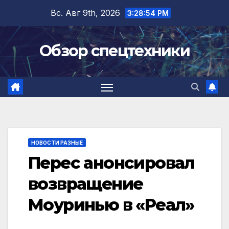
Перейти
Вс. Авг 9th, 2026
3:28:55 PM
к
содержимому
Обзор спецтехники
НОВОСТИ РАЗНЫЕ
Перес анонсировал
возвращение
Моуринью в «Реал»