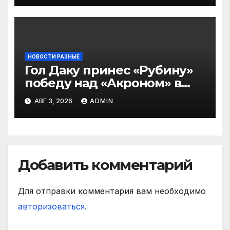
НОВОСТИ РАЗНЫЕ
Гол Даку принес «Рубину»
победу над «Акроном» в
матче РПЛ
АВГ 3, 2026
ADMIN
Добавить комментарий
Для отправки комментария вам необходимо
авторизоваться
.