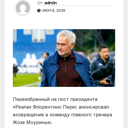
От
admin
ИЮН 8, 2026
Переизбранный на пост президента
«Реала» Флорентино Перес анонсировал
возвращение в команду главного тренера
Жозе Моуринью.