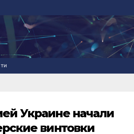
СТИ
ией Украине начали
ерские винтовки