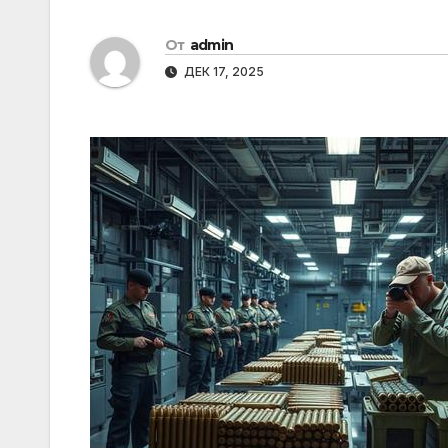
От
admin
ДЕК 17, 2025