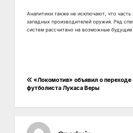
Аналитики также не исключают, что часть
западных производителей оружия. Ряд спе
систем рассчитано на возможные будущие
Навигация
«Локомотив» объявил о переходе
футболиста Лукаса Веры
по
записям