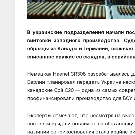
В украинские подразделения начали по
винтовки западного производства. Су
образцы из Канады и Германии, включая 
списанное оружие со складов, а серийна
Немецкая Haenel CR308 разрабатывалась дл
Берлин планировал передать Украине неск
канадские Colt C20 — одна из самых совр
профинансировали производство для ВСУ 
Эксперты отмечают, что несмотря на высо
поставки вряд ли повлияют на обстановку 
на линии соприкосновения стала крайне р