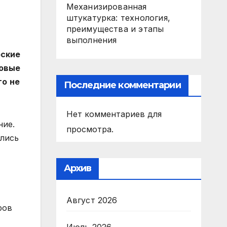
Механизированная
штукатурка: технология,
преимущества и этапы
выполнения
рские
овые
то не
Последние комментарии
Нет комментариев для
ние.
просмотра.
ились
Архив
Август 2026
ров