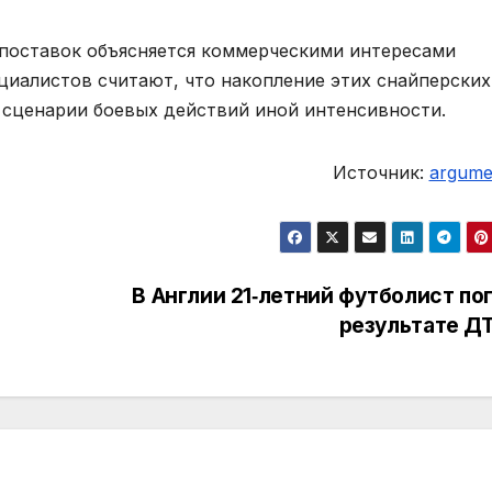
 поставок объясняется коммерческими интересами
циалистов считают, что накопление этих снайперских
 сценарии боевых действий иной интенсивности.
Источник:
argumen
В Англии 21‑летний футболист пог
результате Д