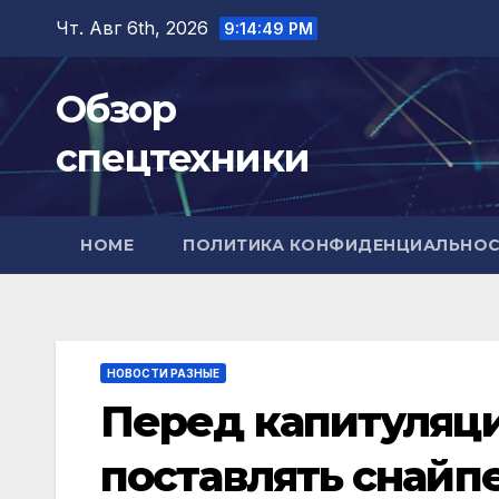
Перейти
Чт. Авг 6th, 2026
9:14:50 PM
к
содержимому
Обзор
спецтехники
HOME
ПОЛИТИКА КОНФИДЕНЦИАЛЬНО
НОВОСТИ РАЗНЫЕ
Перед капитуляц
поставлять снайп