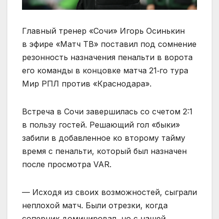
Главный тренер «Сочи» Игорь Осинькин
в эфире «Матч ТВ» поставил под сомнение
резонность назначения пенальти в ворота
его команды в концовке матча 21‑го тура
Мир РПЛ против «Краснодара».
Встреча в Сочи завершилась со счетом 2:1
в пользу гостей. Решающий гол «быки»
забили в добавленное ко второму тайму
время с пенальти, который был назначен
после просмотра VAR.
— Исходя из своих возможностей, сыграли
неплохой матч. Были отрезки, когда
соперник доминировал, но с нашей