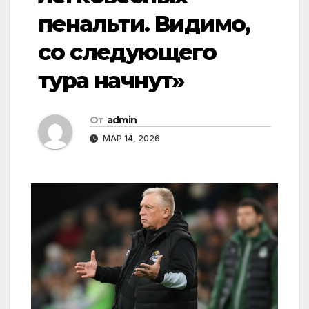
пенальти. Видимо,
со следующего
тура начнут»
От
admin
МАР 14, 2026