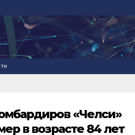
СТИ
бомбардиров «Челси»
ер в возрасте 84 лет