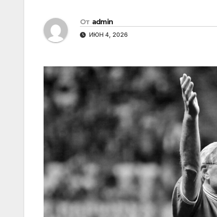
От
admin
ИЮН 4, 2026