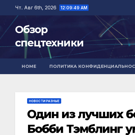
Перейти
Чт. Авг 6th, 2026
12:09:51 AM
к
содержимому
Обзор
спецтехники
HOME
ПОЛИТИКА КОНФИДЕНЦИАЛЬНО
НОВОСТИ РАЗНЫЕ
Один из лучших 
Бобби Тэмблинг ум