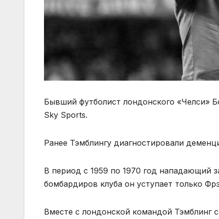
Бывший футболист лондонского «Челси» Бо
Sky Sports.
Ранее Тэмблингу диагностировали деменц
В период с 1959 по 1970 год нападающий за
бомбардиров клуба он уступает только Фрэ
Вместе с лондонской командой Тэмблинг ст