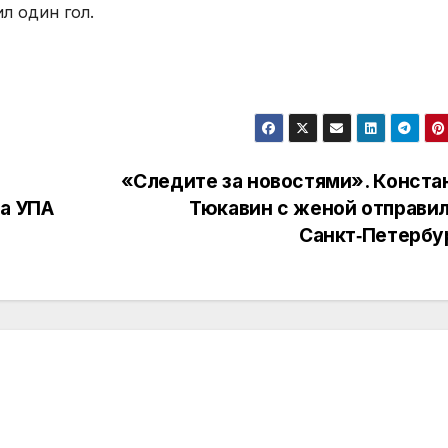
ил один гол.
«Следите за новостями». Конста
та УПА
Тюкавин с женой отправил
Санкт‑Петербу