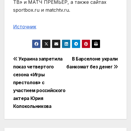
ТВ» и МАТЧ ПРЕМЬЕР, а также сайтах
sportbox.ru и matchtv.ru.
Источник
Навигация
Украина запретила
В Барселоне украли
показ четвертого
банкомат без денег
по
сезона «Игры
записям
престолов» с
участием российского
актера Юрия
Колокольникова