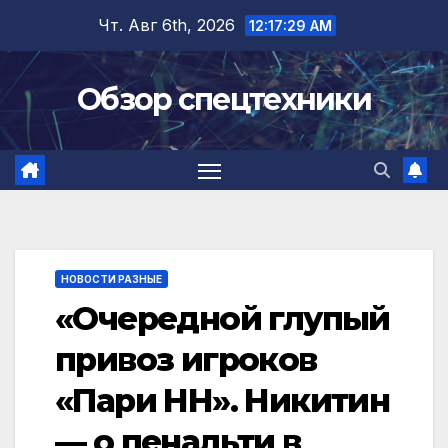
Перейти
Чт. Авг 6th, 2026
12:17:30 AM
к
содержимому
Обзор спецтехники
НОВОСТИ РАЗНЫЕ
«Очередной глупый
привоз игроков
«Пари НН». Никитин
— о пенальти в