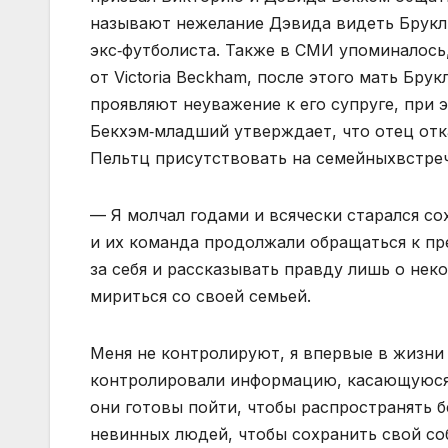
называют нежелание Дэвида видеть Брукл
экс‑футболиста. Также в СМИ упоминалось,
от Victoria Beckham, после этого мать Бру
проявляют неуважение к его супруге, при 
Бекхэм‑младший утверждает, что отец отк
Пельтц присутствовать на семейныхвстреч
— Я молчал годами и всячески старался со
и их команда продолжали обращаться к пре
за себя и рассказывать правду лишь о нек
мириться со своей семьей.
Меня не контролируют, я впервые в жизни
контролировали информацию, касающуюся н
они готовы пойти, чтобы распространять 
невинных людей, чтобы сохранить свой со