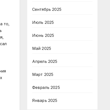
Сентябрь 2025
Июль 2025
а то,
ь
Июнь 2025
я,
исал
Май 2025
Апрель 2025
ния
Март 2025
ых
Февраль 2025
Январь 2025