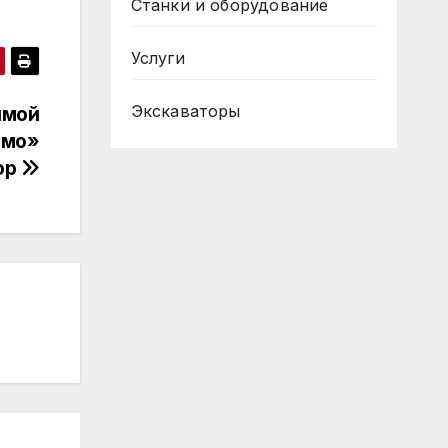
Станки и оборудование
Услуги
Экскаваторы
имой
амо»
ор