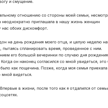
вогу и смущение.
тельному отношению со стороны моей семьи, несмотр
ма неоднократно приглашала в нашу жизнь женщин
у нас обоих дискомфорт.
ндон на день рождения моего отца, и целую неделю н
, пытаясь спланировать время, проведенное с ним.
ением его большой вечеринки по случаю дня рождения
 Когда он наконец согласился со мной увидеться, это
 было как пощечина. Позже, когда моя семья приехала
 мной видеться.
Впервые в жизни, после того как я отдалился от семь
соцсетях.