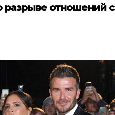
о разрыве отношений с