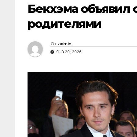
Бекхэма объявил 
родителями
От
admin
ЯНВ 20, 2026