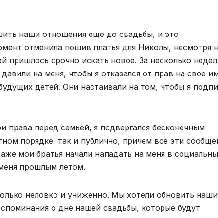
ить наши отношения еще до свадьбы, и это
омент отменила пошив платья для Николы, несмотря н
 ей пришлось срочно искать новое. За несколько недел
авили на меня, чтобы я отказался от прав на свое им
будущих детей. Они настаивали на том, чтобы я подп
вои права перед семьей, я подвергался бесконечным
тном порядке, так и публично, причем все эти сообще
Даже мои братья начали нападать на меня в социальн
 меня прошлым летом.
только неловко и униженно. Мы хотели обновить наши
оспоминания о дне нашей свадьбы, которые будут