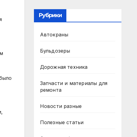
Рубрики
я
Автокраны
Бульдозеры
ам
Дорожная техника
 было
Запчасти и материалы для
ремонта
Новости разные
и,
Полезные статьи