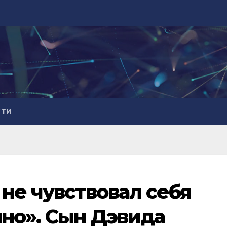
СТИ
не чувствовал себя
но». Сын Дэвида