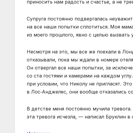
приносить нам радость и счастье, а не тре
Супруга постоянно подвергалась неуважи
на все наши попытки сплотиться. Моя ма
из моего прошлого, явно с целью вызвать 
Несмотря на это, мы все же поехали в Ло
отказывали, пока мы ждали в номере отеля
Он отвергал все наши попытки, за исключ
со ста гостями и камерами на каждом углу.
при условии, что Николу не пригласят. Это
в Лос‑Анджелес, они вообще отказались со
В детстве меня постоянно мучила тревога. 
эта тревога исчезла, — написал Бруклин в 