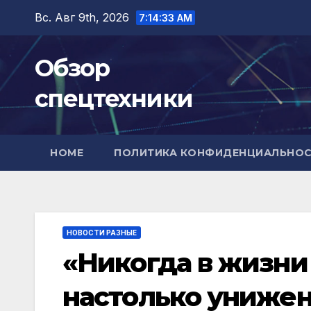
Перейти
Вс. Авг 9th, 2026
7:14:35 AM
к
содержимому
Обзор
спецтехники
HOME
ПОЛИТИКА КОНФИДЕНЦИАЛЬНО
НОВОСТИ РАЗНЫЕ
«Никогда в жизни 
настолько унижен