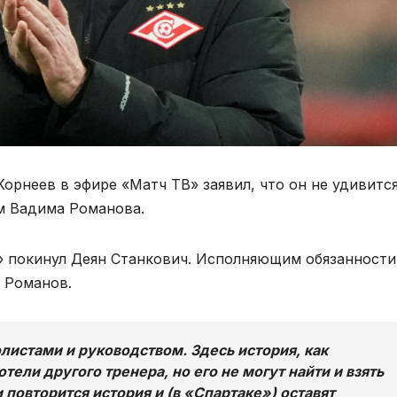
рнеев в эфире «Матч ТВ» заявил, что он не удивится
м Вадима Романова.
а» покинул Деян Станкович. Исполняющим обязанности
 Романов.
листами и руководством. Здесь история, как
тели другого тренера, но его не могут найти и взять
 повторится история и (в «Спартаке») оставят