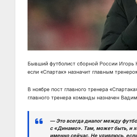
Бывший футболист сборной России Игорь Ко
если «Спартак» назначит главным тренеро
В ноябре пост главного тренера «Спартак
главного тренера команды назначен Вадим
— Это всегда диалог между футбо
с «Динамо». Там, может быть, и хо
именно сейчас. Не удивлюсь, если