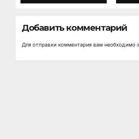
сборную 2‑го тура
все
РПЛ по версии
игр
подписчиков
Добавить комментарий
МАТЧ ПРЕМЬЕР
Для отправки комментария вам необходимо