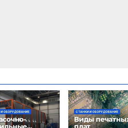
 И ОБОРУДОВАНИЕ
СТАНКИ И ОБОРУДОВАНИЕ
асочно-
Виды печатны
ильные
плат