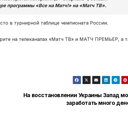
ире программы «Все на Матч!» на «Матч ТВ».
есто в турнирной таблице чемпионата России.
ите на телеканалах «Матч ТВ» и МАТЧ ПРЕМЬЕР, а 
На восстановлении Украины Запад м
заработать много ден