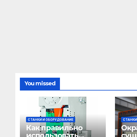
You missed
СТАНКИ И ОБОРУДОВАНИЕ
СТАНКИ
Как правильно
Окр
использовать
суш