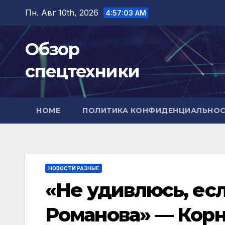
Перейти
Пн. Авг 10th, 2026
4:57:04 AM
к
содержимому
Обзор
спецтехники
HOME
ПОЛИТИКА КОНФИДЕНЦИАЛЬНО
НОВОСТИ РАЗНЫЕ
«Не удивлюсь, есл
Романова» — Кор