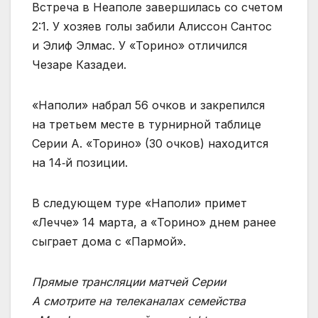
Встреча в Неаполе завершилась со счетом
2:1. У хозяев голы забили Алиссон Сантос
и Элиф Элмас. У «Торино» отличился
Чезаре Казадеи.
«Наполи» набрал 56 очков и закрепился
на третьем месте в турнирной таблице
Серии А. «Торино» (30 очков) находится
на 14‑й позиции.
В следующем туре «Наполи» примет
«Лечче» 14 марта, а «Торино» днем ранее
сыграет дома с «Пармой».
Прямые трансляции матчей Серии
А смотрите на телеканалах семейства