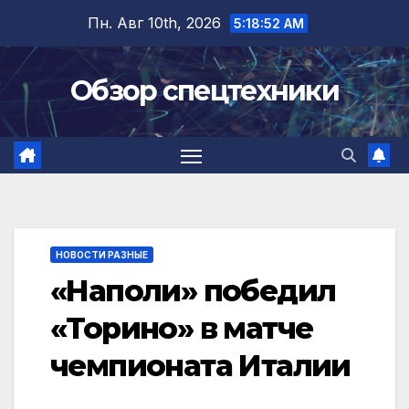
Перейти
Пн. Авг 10th, 2026
5:18:53 AM
к
содержимому
Обзор спецтехники
НОВОСТИ РАЗНЫЕ
«Наполи» победил
«Торино» в матче
чемпионата Италии