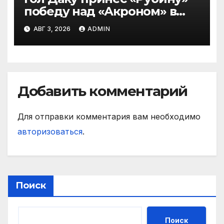
победу над «Акроном» в
матче РПЛ
АВГ 3, 2026
ADMIN
Добавить комментарий
Для отправки комментария вам необходимо
авторизоваться
.
Поиск
Поиск