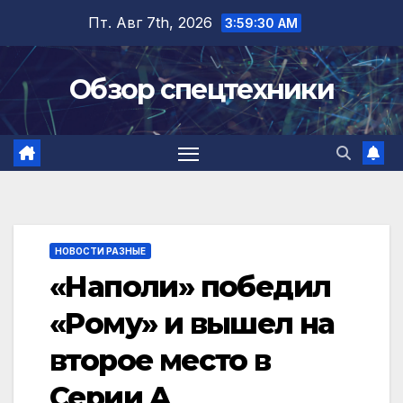
Перейти
Пт. Авг 7th, 2026
3:59:31 AM
к
содержимому
Обзор спецтехники
НОВОСТИ РАЗНЫЕ
«Наполи» победил
«Рому» и вышел на
второе место в
Серии А