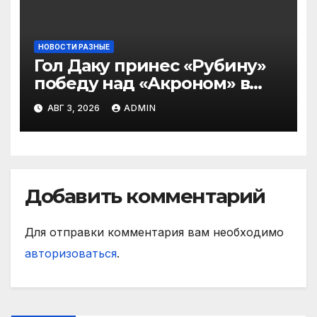
НОВОСТИ РАЗНЫЕ
Гол Даку принес «Рубину»
победу над «Акроном» в
матче РПЛ
АВГ 3, 2026
ADMIN
Добавить комментарий
Для отправки комментария вам необходимо
авторизоваться
.