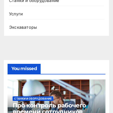
Станки и оборудование
Услуги
Экскаваторы
You missed
СТАНКИ И ОБОРУДОВАНИЕ
Про контроль рабочего
времени сотрудников