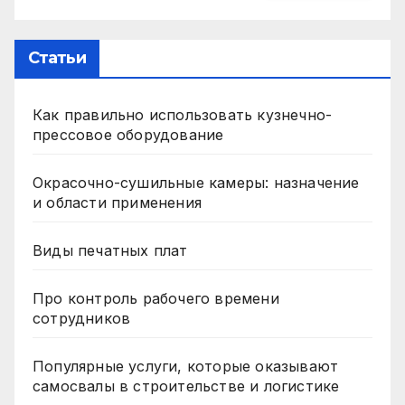
Статьи
Как правильно использовать кузнечно-
прессовое оборудование
Окрасочно-сушильные камеры: назначение
и области применения
Виды печатных плат
Про контроль рабочего времени
сотрудников
Популярные услуги, которые оказывают
самосвалы в строительстве и логистике