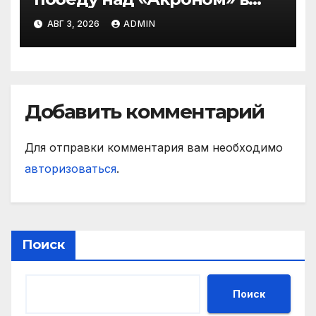
матче РПЛ
АВГ 3, 2026
ADMIN
Добавить комментарий
Для отправки комментария вам необходимо
авторизоваться
.
Поиск
Поиск