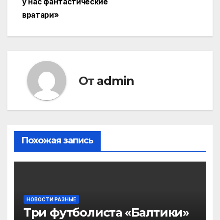
у нас фантастические
вратари»
От
admin
Похожая запись
НОВОСТИ РАЗНЫЕ
Три футболиста «Балтики»