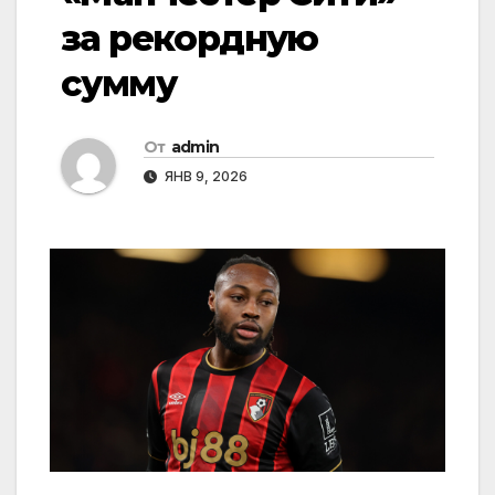
за рекордную
сумму
От
admin
ЯНВ 9, 2026