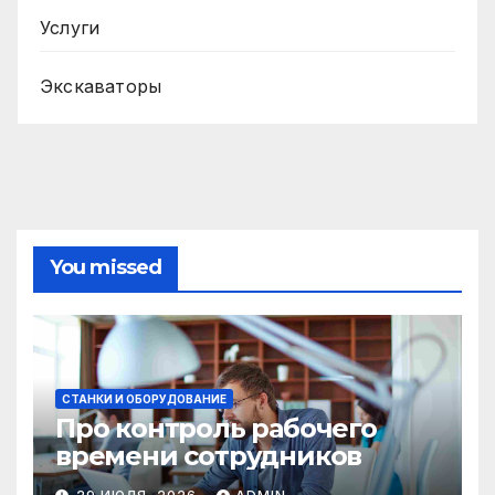
Услуги
Экскаваторы
You missed
СТАНКИ И ОБОРУДОВАНИЕ
Про контроль рабочего
времени сотрудников