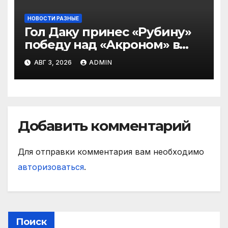
НОВОСТИ РАЗНЫЕ
Гол Даку принес «Рубину»
победу над «Акроном» в
матче РПЛ
АВГ 3, 2026
ADMIN
Добавить комментарий
Для отправки комментария вам необходимо
авторизоваться
.
Поиск