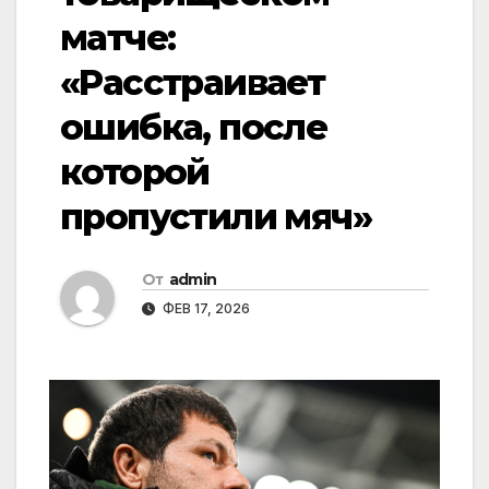
матче:
«Расстраивает
ошибка, после
которой
пропустили мяч»
От
admin
ФЕВ 17, 2026