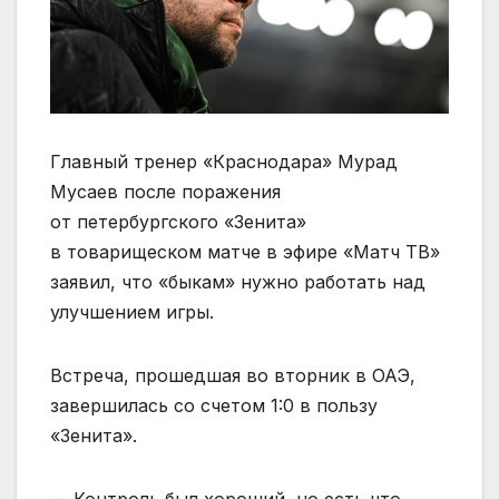
Главный тренер «Краснодара» Мурад
Мусаев после поражения
от петербургского «Зенита»
в товарищеском матче в эфире «Матч ТВ»
заявил, что «быкам» нужно работать над
улучшением игры.
Встреча, прошедшая во вторник в ОАЭ,
завершилась со счетом 1:0 в пользу
«Зенита».
— Контроль был хороший, но есть что