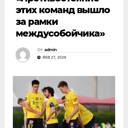
этих команд вышло
за рамки
междусобойчика»
От
admin
ФЕВ 27, 2026