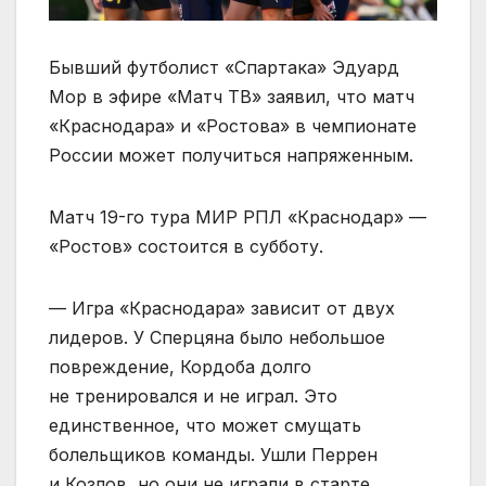
Бывший футболист «Спартака» Эдуард
Мор в эфире «Матч ТВ» заявил, что матч
«Краснодара» и «Ростова» в чемпионате
России может получиться напряженным.
Матч 19-го тура МИР РПЛ «Краснодар» —
«Ростов» состоится в субботу.
— Игра «Краснодара» зависит от двух
лидеров. У Сперцяна было небольшое
повреждение, Кордоба долго
не тренировался и не играл. Это
единственное, что может смущать
болельщиков команды. Ушли Перрен
и Козлов, но они не играли в старте.