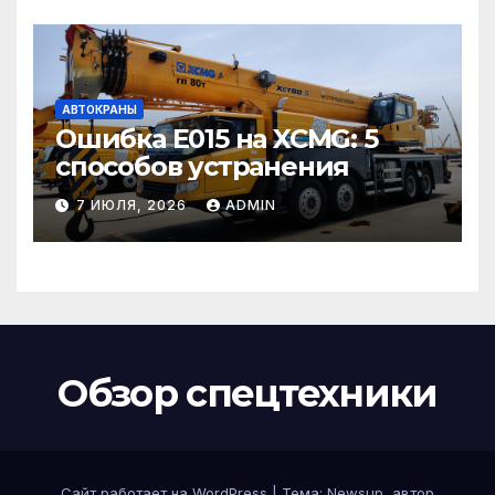
АВТОКРАНЫ
Ошибка E015 на XCMG: 5
способов устранения
7 ИЮЛЯ, 2026
ADMIN
Обзор спецтехники
Сайт работает на WordPress
|
Тема: Newsup, автор