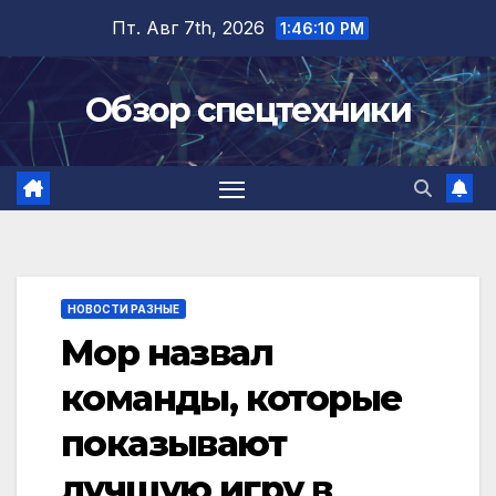
Перейти
Пт. Авг 7th, 2026
1:46:10 PM
к
содержимому
Обзор спецтехники
НОВОСТИ РАЗНЫЕ
Мор назвал
команды, которые
показывают
лучшую игру в