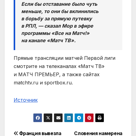
Если бы отставание было чуть
меньше, то они бы вклинились
в борьбу за прямую путевку
в РПЛ, — сказал Мор в эфире
программы «Все на Матч!»
на канале «Матч ТВ».
Прямые трансляции матчей Первой лиги
смотрите на телеканалах «Матч ТВ»
и МАТЧ ПРЕМЬЕР, а также сайтах
matchtv.ru и sportbox.ru.
Источник
Навигация
Франция вывезла
Словения намерена