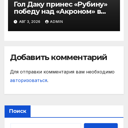
Гол Даку принес «Рубину»
победу над «Акроном» в
матче РПЛ
АВГ 3, 2026
ADMIN
Добавить комментарий
Для отправки комментария вам необходимо
авторизоваться
.
Поиск