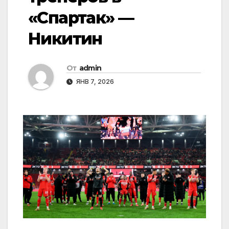
«Спартак» —
Никитин
От
admin
ЯНВ 7, 2026