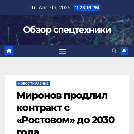
Перейти
Пт. Авг 7th, 2026
11:28:17 PM
к
содержимому
Обзор спецтехники
НОВОСТИ РАЗНЫЕ
Миронов продлил
контракт с
«Ростовом» до 2030
года