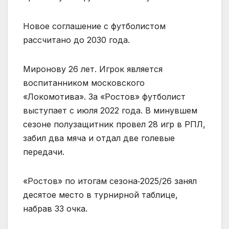
Новое соглашение с футболистом
рассчитано до 2030 года.
Миронову 26 лет. Игрок является
воспитанником московского
«Локомотива». За «Ростов» футболист
выступает с июля 2022 года. В минувшем
сезоне полузащитник провел 28 игр в РПЛ,
забил два мяча и отдал две голевые
передачи.
«Ростов» по итогам сезона‑2025/26 занял
десятое место в турнирной таблице,
набрав 33 очка.