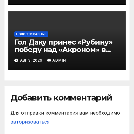
НОВОСТИ РАЗНЫЕ
Гол Даку принес «Рубину»
победу над «Акроном» в
матче РПЛ
АВГ 3, 2026
ADMIN
Добавить комментарий
Для отправки комментария вам необходимо
авторизоваться
.