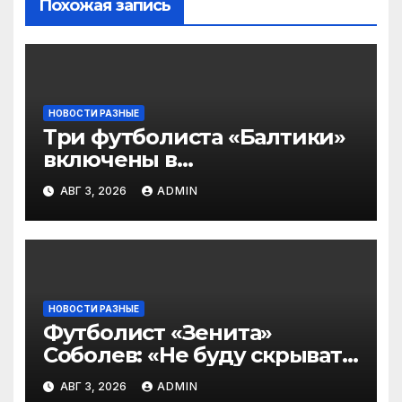
Похожая запись
НОВОСТИ РАЗНЫЕ
Три футболиста «Балтики»
включены в
символическую сборную
АВГ 3, 2026
ADMIN
2‑го тура РПЛ по версии
подписчиков МАТЧ
ПРЕМЬЕР
НОВОСТИ РАЗНЫЕ
Футболист «Зенита»
Соболев: «Не буду скрывать
— в Оренбурге всегда
АВГ 3, 2026
ADMIN
тяжело играть»