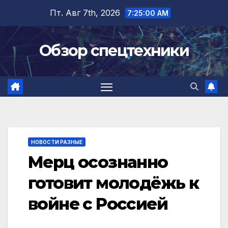
Перейти
Пт. Авг 7th, 2026
7:25:01 AM
к
содержимому
Обзор спецтехники
НОВОСТИ РАЗНЫЕ
Мерц осознанно
готовит молодёжь к
войне с Россией