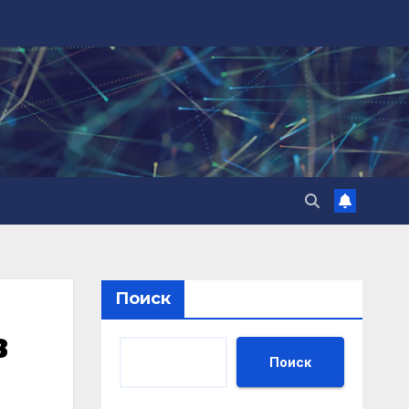
Поиск
в
Поиск