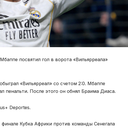
Мбаппе посвятил гол в ворота «Вильярреала»
х обыграл «Вильярреал» со счетом 2:0. Мбаппе
л пенальти. После этого он обнял Браима Диаса.
us+ Deportes.
 финале Кубка Африки против команды Сенегала