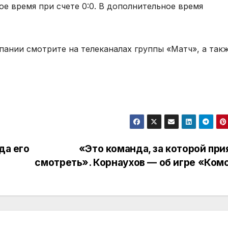
ое время при счете 0:0. В дополнительное время
ании смотрите на телеканалах группы «Матч», а так
да его
«Это команда, за которой при
смотреть». Корнаухов — об игре «Ком