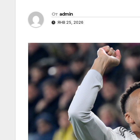
От
admin
ЯНВ 25, 2026