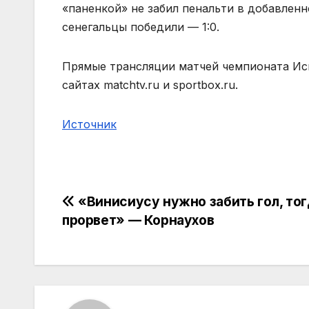
«паненкой» не забил пенальти в добавленн
сенегальцы победили — 1:0.
Прямые трансляции матчей чемпионата Исп
сайтах matchtv.ru и sportbox.ru.
Источник
Навигация
«Винисиусу нужно забить гол, тог
прорвет» — Корнаухов
по
записям