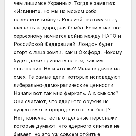
чем лишимся Украины». Тогда я заметил:
«Извините, но мы не можем себе
позволить войну с Россией, потому что у
них есть водородная бомба. Если у нас по-
серьезному начнется война между НАТО и
Российской Федерацией, Лондон будет
стерт с лица земли, как и Оксфорд. Некому
будет даже признать потом, как мы
оплошали». Ну и что же? Меня подняли на
смех. Те самые дети, которые исповедуют
либерально-демократические ценности.
Начали вот так мне фыркать. А в смысле?
Они считают, что ядерного оружия не
существует в природе и это все блеф?
Нет, конечно, есть отдельные персонажи,
которые думают, что ядерного синтеза не
бывает, но это уж совсем отбитые