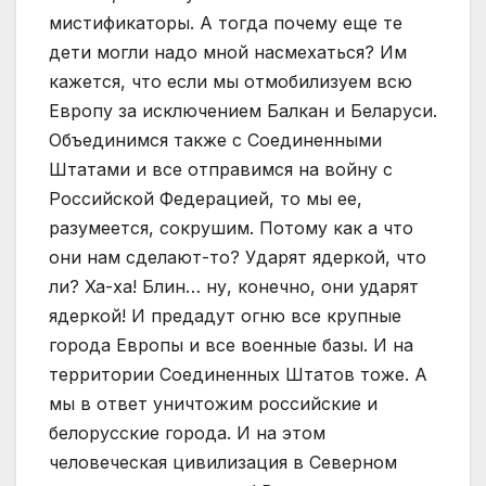
мистификаторы. А тогда почему еще те
дети могли надо мной насмехаться? Им
кажется, что если мы отмобилизуем всю
Европу за исключением Балкан и Беларуси.
Объединимся также с Соединенными
Штатами и все отправимся на войну с
Российской Федерацией, то мы ее,
разумеется, сокрушим. Потому как а что
они нам сделают-то? Ударят ядеркой, что
ли? Ха-ха! Блин… ну, конечно, они ударят
ядеркой! И предадут огню все крупные
города Европы и все военные базы. И на
территории Соединенных Штатов тоже. А
мы в ответ уничтожим российские и
белорусские города. И на этом
человеческая цивилизация в Северном