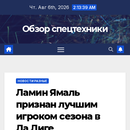
Перейти
Чт. Авг 6th, 2026
2:13:40 AM
к
содержимому
Обзор спецтехники
НОВОСТИ РАЗНЫЕ
Ламин Ямаль
признан лучшим
игроком сезона в
Ла Лиге