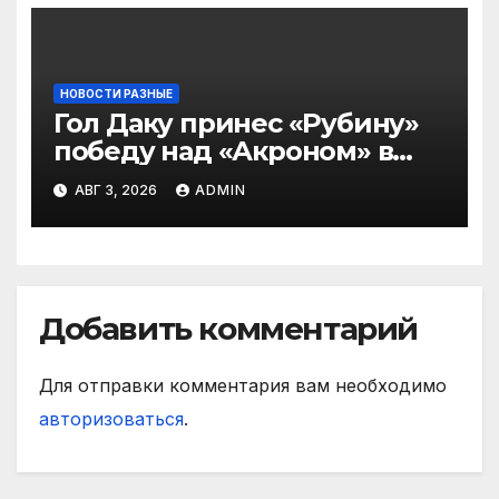
НОВОСТИ РАЗНЫЕ
Гол Даку принес «Рубину»
победу над «Акроном» в
матче РПЛ
АВГ 3, 2026
ADMIN
Добавить комментарий
Для отправки комментария вам необходимо
авторизоваться
.