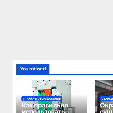
You missed
СТАНКИ И ОБОРУДОВАНИЕ
СТАНКИ
Как правильно
Окр
использовать
суш