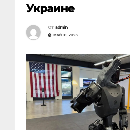
Украине
От
admin
МАЙ 31, 2026