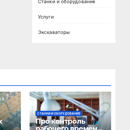
Станки и оборудование
Услуги
Экскаваторы
СТАНКИ И ОБОРУДОВАНИЕ
х
Про контроль
рабочего времени