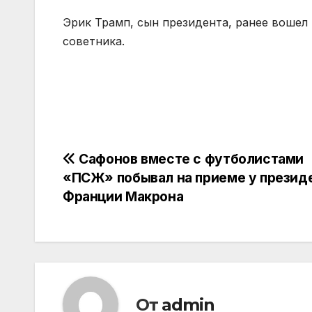
Эрик Трамп, сын президента, ранее вошел 
советника.
Навигация
Сафонов вместе с футболистами
«ПСЖ» побывал на приеме у презид
по
Франции Макрона
записям
От
admin