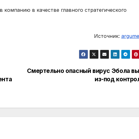
в компанию в качестве главного стратегического
Источник:
argumen
Смертельно опасный вирус Эбола в
ента
из-под контро