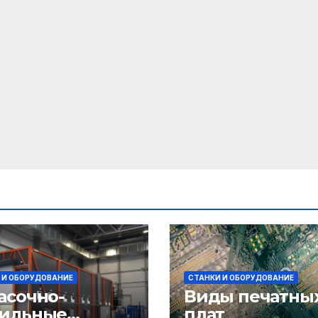
 И ОБОРУДОВАНИЕ
СТАНКИ И ОБОРУДОВАНИЕ
асочно-
Виды печатны
ильные
плат