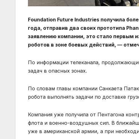
Foundation Future Industries получила б
года, отправив два своих прототипа Pha
заявлению компании, это стало первым 
роботов в зоне боевых действий, — отме
По информации телеканала, продолжающие
задач в опасных зонах.
По словам главы компании Санкаета Патак
робота выполнять задачи по доставке груз
Компания уже получила от Пентагона конт
флота и военно-воздушных сил. В ближайш
уже в американской армии, а при необход