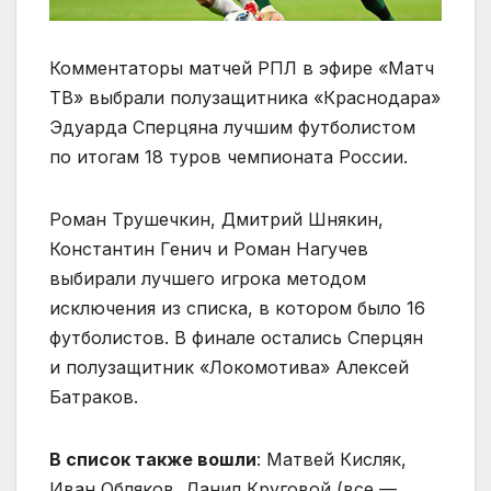
Комментаторы матчей РПЛ в эфире «Матч
ТВ» выбрали полузащитника «Краснодара»
Эдуарда Сперцяна лучшим футболистом
по итогам 18 туров чемпионата России.
Роман Трушечкин, Дмитрий Шнякин,
Константин Генич и Роман Нагучев
выбирали лучшего игрока методом
исключения из списка, в котором было 16
футболистов. В финале остались Сперцян
и полузащитник «Локомотива» Алексей
Батраков.
В список также вошли
: Матвей Кисляк,
Иван Обляков, Данил Круговой (все —