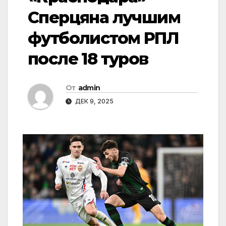
Сперцяна лучшим
футболистом РПЛ
после 18 туров
От
admin
ДЕК 9, 2025