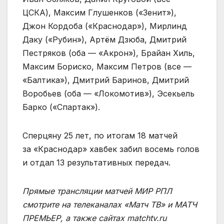
ЦСКА), Максим Глушенков («Зенит»),
Джон Кордоба («Краснодар»), Мирлинд
Даку («Рубин»), Артём Дзюба, Дмитрий
Пестряков (оба — «Акрон»), Брайан Хиль,
Максим Бориско, Максим Петров (все —
«Балтика»), Дмитрий Баринов, Дмитрий
Воробьев (оба — «Локомотив»), Эсекьель
Барко («Спартак»).
Сперцяну 25 лет, по итогам 18 матчей
за «Краснодар» хавбек забил восемь голов
и отдал 13 результативных передач.
Прямые трансляции матчей МИР РПЛ
смотрите на телеканалах «Матч ТВ» и МАТЧ
ПРЕМЬЕР, а также сайтах matchtv.ru