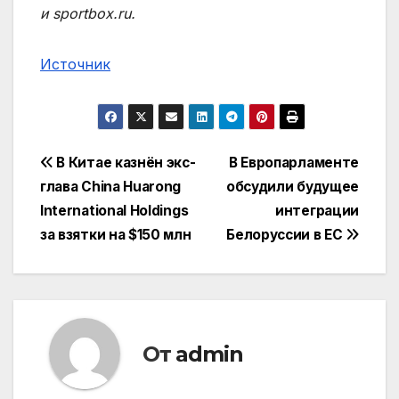
и sportbox.ru.
Источник
Навигация
В Китае казнён экс-
В Европарламенте
глава China Huarong
обсудили будущее
по
International Holdings
интеграции
записям
за взятки на $150 млн
Белоруссии в ЕС
От
admin