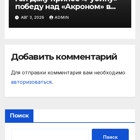
победу над «Акроном» в
матче РПЛ
АВГ 3, 2026
ADMIN
Добавить комментарий
Для отправки комментария вам необходимо
авторизоваться
.
Поиск
Поиск