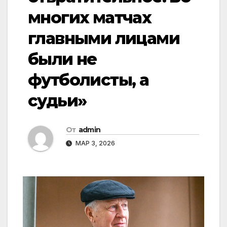
многих матчах
главными лицами
были не
футболисты, а
судьи»
От
admin
МАР 3, 2026