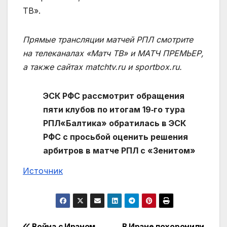
ТВ».
Прямые трансляции матчей РПЛ смотрите
на телеканалах «Матч ТВ» и МАТЧ ПРЕМЬЕР,
а также сайтах matchtv.ru и sportbox.ru.
ЭСК РФС рассмотрит обращения
пяти клубов по итогам 19‑го тура
РПЛ
«Балтика» обратилась в ЭСК
РФС с просьбой оценить решения
арбитров в матче РПЛ с «Зенитом»
Источник
Война с Ираном.
В Иране похоронили