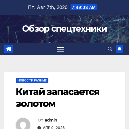
Перейти
Пт. Авг 7th, 2026
7:49:08 AM
к
содержимому
Обзор спецтехники
НОВОСТИ РАЗНЫЕ
Китай запасается
золотом
От
admin
АПР 9, 2026