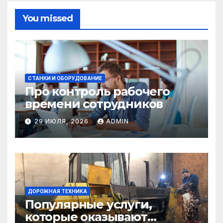
You missed
СТАНКИ И ОБОРУДОВАНИЕ
Про контроль рабочего
времени сотрудников
29 ИЮЛЯ, 2026
ADMIN
ДОРОЖНАЯ ТЕХНИКА
Популярные услуги,
которые оказывают