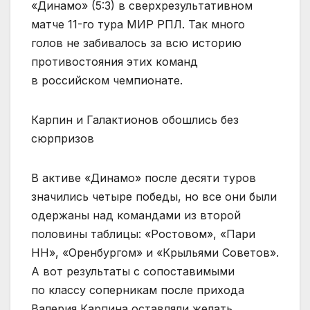
«Динамо» (5:3) в сверхрезультативном
матче 11-го тура МИР РПЛ. Так много
голов не забивалось за всю историю
противостояния этих команд
в российском чемпионате.
Карпин и Галактионов обошлись без
сюрпризов
В активе «Динамо» после десяти туров
значились четыре победы, но все они были
одержаны над командами из второй
половины таблицы: «Ростовом», «Пари
НН», «Оренбургом» и «Крыльями Советов».
А вот результаты с сопоставимыми
по классу соперникам после прихода
Валерия Карпина оставляли желать