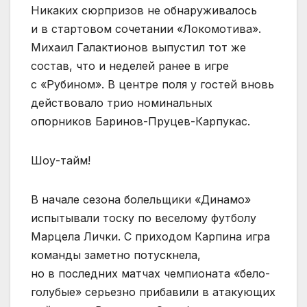
Никаких сюрпризов не обнаруживалось
и в стартовом сочетании «Локомотива».
Михаил Галактионов выпустил тот же
состав, что и неделей ранее в игре
с «Рубином». В центре поля у гостей вновь
действовало трио номинальных
опорников Баринов-Пруцев-Карпукас.
Шоу-тайм!
В начале сезона болельщики «Динамо»
испытывали тоску по веселому футболу
Марцела Лички. С приходом Карпина игра
команды заметно потускнела,
но в последних матчах чемпионата «бело-
голубые» серьезно прибавили в атакующих