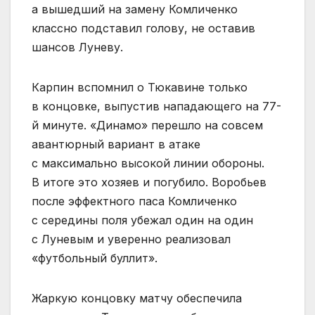
а вышедший на замену Комличенко
классно подставил голову, не оставив
шансов Луневу.
Карпин вспомнил о Тюкавине только
в концовке, выпустив нападающего на 77-
й минуте. «Динамо» перешло на совсем
авантюрный вариант в атаке
с максимально высокой линии обороны.
В итоге это хозяев и погубило. Воробьев
после эффектного паса Комличенко
с середины поля убежал один на один
с Луневым и уверенно реализовал
«футбольный буллит».
Жаркую концовку матчу обеспечила