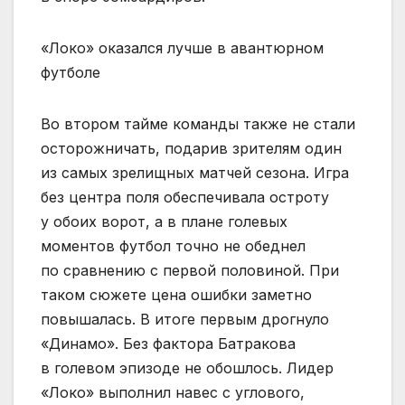
«Локо» оказался лучше в авантюрном
футболе
Во втором тайме команды также не стали
осторожничать, подарив зрителям один
из самых зрелищных матчей сезона. Игра
без центра поля обеспечивала остроту
у обоих ворот, а в плане голевых
моментов футбол точно не обеднел
по сравнению с первой половиной. При
таком сюжете цена ошибки заметно
повышалась. В итоге первым дрогнуло
«Динамо». Без фактора Батракова
в голевом эпизоде не обошлось. Лидер
«Локо» выполнил навес с углового,