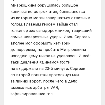
Митрюшкина обрушилась большое
количество острых атак, большинство
из которых могли завершаться ответным
голом. Главным героем тайма стал
голкипер железнодорожников, тащивший
самые невероятные удары. Иван Сергеев
вполне мог оформить хет-трик
до перерыва, но пробить Митрюшкина
нападающему никак не удавалось. И всё-
таки давления «Динамо» гости
не выдержали на 23-й минуте. Сергеев
со второй попытки протолкнул мяч
за линию ворот, после чего в дело
вмешались арбитры VAR,
зафиксировавшие гол.