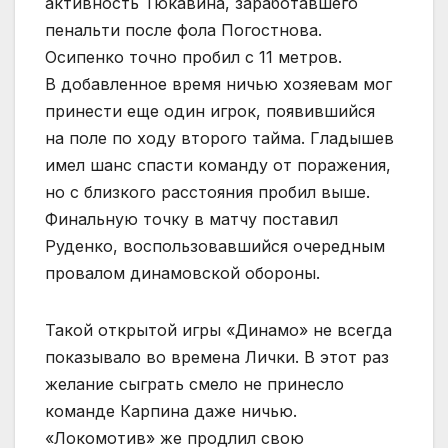
активность Тюкавина, заработавшего
пенальти после фола Погостнова.
Осипенко точно пробил с 11 метров.
В добавленное время ничью хозяевам мог
принести еще один игрок, появившийся
на поле по ходу второго тайма. Гладышев
имел шанс спасти команду от поражения,
но с близкого расстояния пробил выше.
Финальную точку в матчу поставил
Руденко, воспользовавшийся очередным
провалом динамовской обороны.
Такой открытой игры «Динамо» не всегда
показывало во времена Лички. В этот раз
желание сыграть смело не принесло
команде Карпина даже ничью.
«Локомотив» же продлил свою