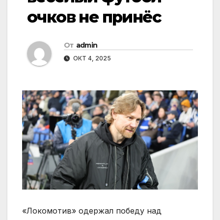
очков не принёс
От
admin
ОКТ 4, 2025
«Локомотив» одержал победу над