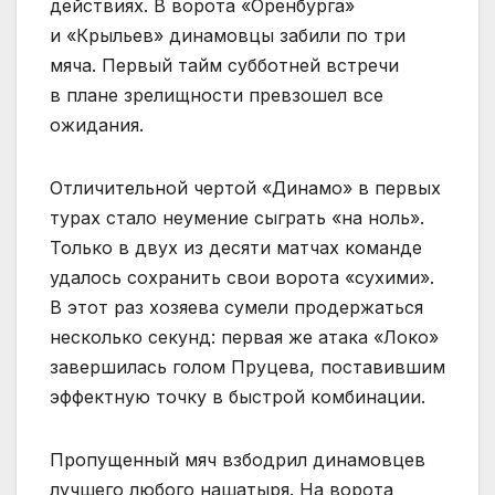
действиях. В ворота «Оренбурга»
и «Крыльев» динамовцы забили по три
мяча. Первый тайм субботней встречи
в плане зрелищности превзошел все
ожидания.
Отличительной чертой «Динамо» в первых
турах стало неумение сыграть «на ноль».
Только в двух из десяти матчах команде
удалось сохранить свои ворота «сухими».
В этот раз хозяева сумели продержаться
несколько секунд: первая же атака «Локо»
завершилась голом Пруцева, поставившим
эффектную точку в быстрой комбинации.
Пропущенный мяч взбодрил динамовцев
лучшего любого нашатыря. На ворота