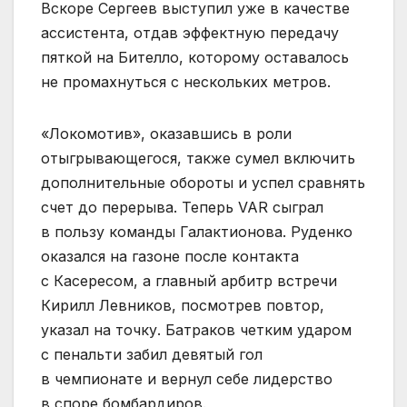
Вскоре Сергеев выступил уже в качестве
ассистента, отдав эффектную передачу
пяткой на Бителло, которому оставалось
не промахнуться с нескольких метров.
«Локомотив», оказавшись в роли
отыгрывающегося, также сумел включить
дополнительные обороты и успел сравнять
счет до перерыва. Теперь VAR сыграл
в пользу команды Галактионова. Руденко
оказался на газоне после контакта
с Касересом, а главный арбитр встречи
Кирилл Левников, посмотрев повтор,
указал на точку. Батраков четким ударом
с пенальти забил девятый гол
в чемпионате и вернул себе лидерство
в споре бомбардиров.