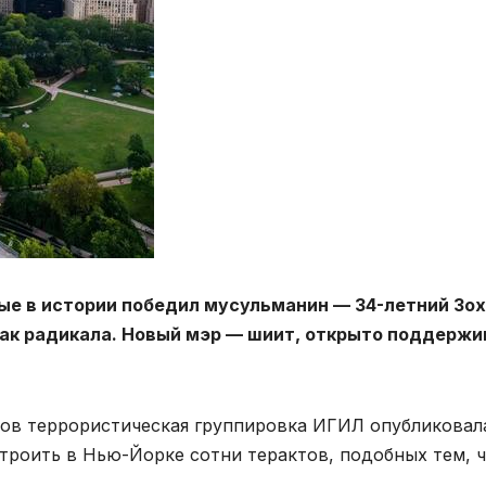
ые в истории победил мусульманин — 34-летний Зо
ак радикала. Новый мэр — шиит, открыто поддержи
ров террористическая группировка ИГИЛ опубликовал
троить в Нью-Йорке сотни терактов, подобных тем, 