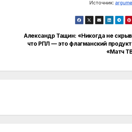
Источник:
argumen
Александр Тащин: «Никогда не скрыв
что РПЛ — это флагманский продукт
«Матч Т