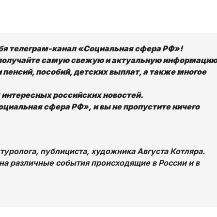
ебя телеграм-канал «Социальная сфера РФ»!
получайте самую свежую и актуальную информацию
 пенсий, пособий, детских выплат, а также многое
х интересных российских новостей.
циальная сфера РФ», и вы не пропустите ничего
уролога, публициста, художника Августа Котляра.
на различные события происходящие в России и в