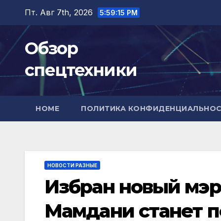
Перейти
Пт. Авг 7th, 2026
5:59:16 PM
к
содержимому
Обзор
спецтехники
HOME
ПОЛИТИКА КОНФИДЕНЦИАЛЬНО
НОВОСТИ РАЗНЫЕ
Избран новый мэр
Мамдани станет 