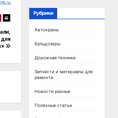
ti.ru
Рубрики
Автокраны
али,
 для
Бульдозеры
В»
Дорожная техника
Запчасти и материалы для
ремонта
Новости разные
Полезные статьи