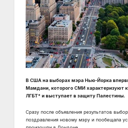
В США на выборах мэра Нью-Йорка вперв
Мамдани, которого СМИ характеризуют к
ЛГБТ* и выступает в защиту Палестины.
Сразу после объявления результатов выбо
поздравления новому мэру и пообещала ус
произошли в Лондоне.