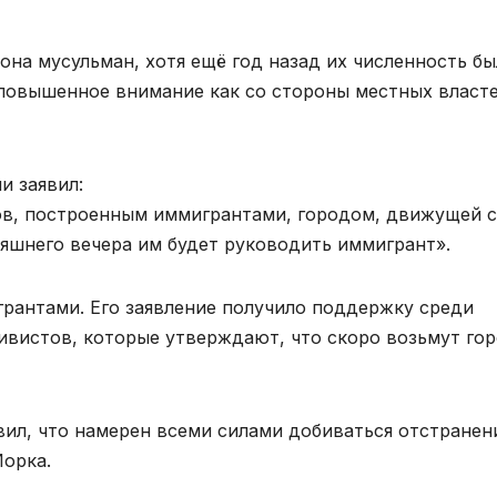
она мусульман, хотя ещё год назад их численность бы
 повышенное внимание как со стороны местных власте
и заявил:
в, построенным иммигрантами, городом, движущей 
няшнего вечера им будет руководить иммигрант».
рантами. Его заявление получило поддержку среди
ивистов, которые утверждают, что скоро возьмут го
вил, что намерен всеми силами добиваться отстранен
Йорка.