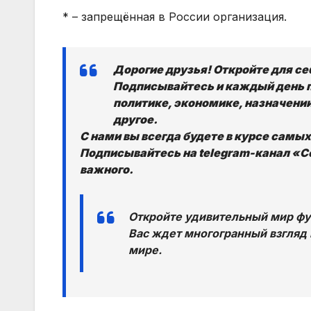
* – запрещённая в России организация.
Дорогие друзья! Откройте для с
Подписывайтесь и каждый день 
политике, экономике, назначении
другое.
С нами вы всегда будете в курсе самы
Подписывайтесь на telegram-канал «Со
важного.
Откройте удивительный мир фут
Вас ждет многогранный взгляд 
мире.