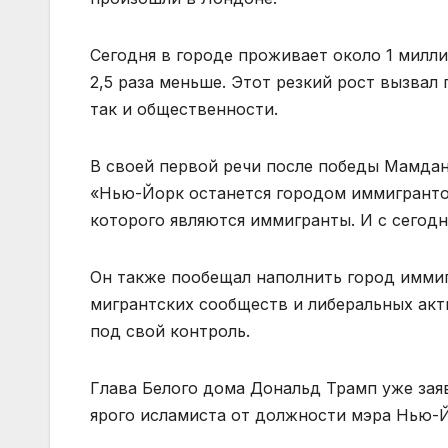
Сегодня в городе проживает около 1 милли
2,5 раза меньше. Этот резкий рост вызвал
так и общественности.
В своей первой речи после победы Мамдан
«Нью-Йорк останется городом иммигранто
которого являются иммигранты. И с сегод
Он также пообещал наполнить город иммиг
мигрантских сообществ и либеральных акт
под свой контроль.
Глава Белого дома Дональд Трамп уже зая
ярого исламиста от должности мэра Нью-