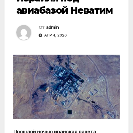
авиабазой Неватим
От
admin
АПР 4, 2026
Прошлой ночью иранская ракета