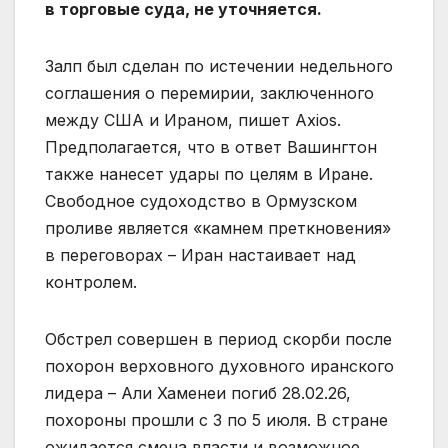
в торговые суда, не уточняется.
Залп был сделан по истечении недельного
соглашения о перемирии, заключенного
между США и Ираном, пишет Axios.
Предполагается, что в ответ Вашингтон
также нанесет удары по целям в Иране.
Свободное судоходство в Ормузском
проливе является «камнем преткновения»
в переговорах – Иран настаивает над
контролем.
Обстрел совершен в период скорби после
похорон верховного духовного иранского
лидера – Али Хаменеи погиб 28.02.26,
похороны прошли с 3 по 5 июля. В стране
ожидается смена власти и возможное