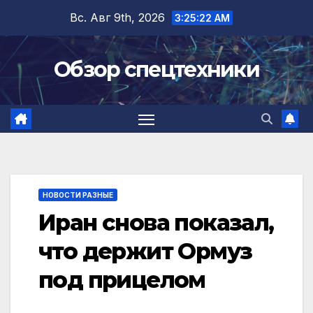
Перейти
Вс. Авг 9th, 2026
3:25:22 AM
к
содержимому
Обзор спецтехники
НОВОСТИ РАЗНЫЕ
Иран снова показал,
что держит Ормуз
под прицелом