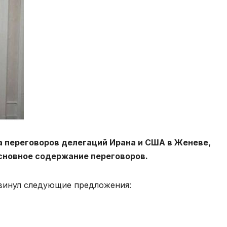
а переговоров делегаций Ирана и США в Женеве,
 основное содержание переговоров.
двинул следующие предложения: