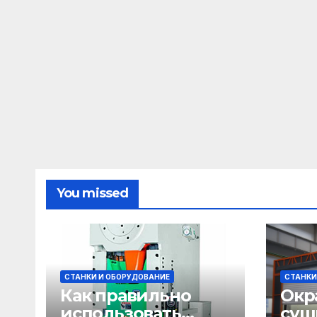
You missed
СТАНКИ И ОБОРУДОВАНИЕ
СТАНКИ
Как правильно
Окр
использовать
суш