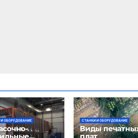
 И ОБОРУДОВАНИЕ
СТАНКИ И ОБОРУДОВАНИЕ
асочно-
Виды печатны
ильные
плат