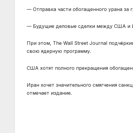
— Отправка части обогащенного урана за 
— Будущие деловые сделки между США и И
При этом, The Wall Street Journal подчёр
свою ядерную программу.
США хотят полного прекращения обогащени
Иран хочет значительного смягчения санк
отмечает издание.