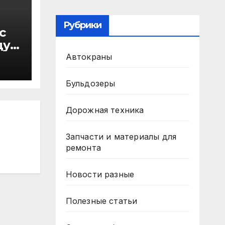
Рубрики
с
ду
в
Автокраны
Бульдозеры
Дорожная техника
Запчасти и материалы для
ремонта
Новости разные
Полезные статьи