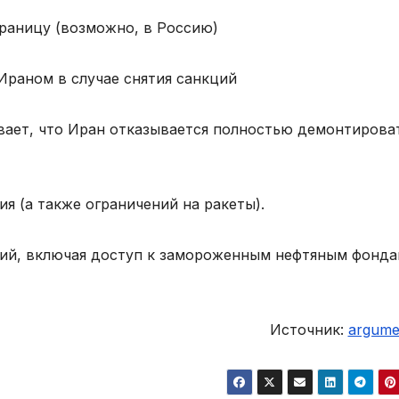
границу (возможно, в Россию)
раном в случае снятия санкций
кивает, что Иран отказывается полностью демонтирова
я (а также ограничений на ракеты).
ций, включая доступ к замороженным нефтяным фонда
Источник:
argumen