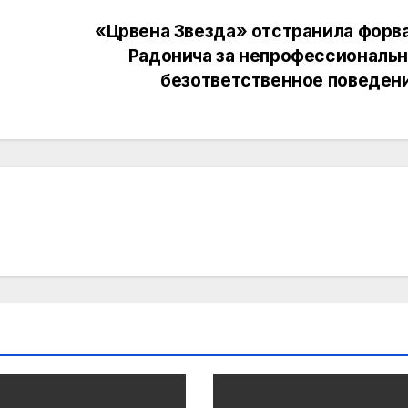
«Црвена Звезда» отстранила форв
Радонича за непрофессиональн
безответственное поведен