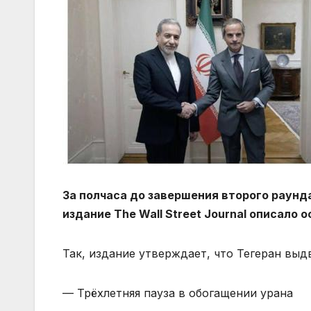
За полчаса до завершения второго раунд
издание The Wall Street Journal описало
Так, издание утверждает, что Тегеран вы
— Трëхлетняя пауза в обогащении урана