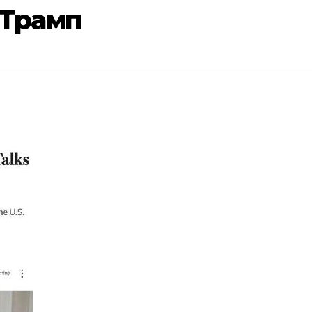
 Трамп