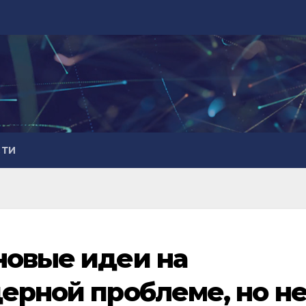
СТИ
новые идеи на
дерной проблеме, но н