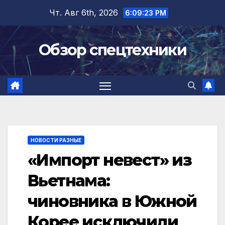
Перейти
Чт. Авг 6th, 2026
6:09:24 PM
к
содержимому
Обзор спецтехники
НОВОСТИ РАЗНЫЕ
«Импорт невест» из
Вьетнама:
чиновника в Южной
Корее исключили