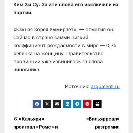
Ким Хи Су. За эти слова его исключили из
партии.
«Южная Корея вымирает», — отметил он.
Сейчас в стране самый низкий
коэффициент рождаемости в мире — 0,75
ребёнка на женщину. Правительство
провинции уже извинилось за слова
чиновника.
Источник:
argumenti.ru
Навигация
«Кальяри»
«Вильярреал»
проиграл «Роме» и
разгромил
по