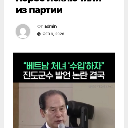
из партии
От
admin
ФЕВ 9, 2026