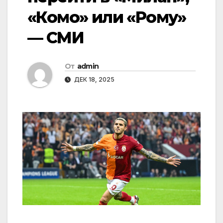
«Комо» или «Рому»
— СМИ
От
admin
ДЕК 18, 2025