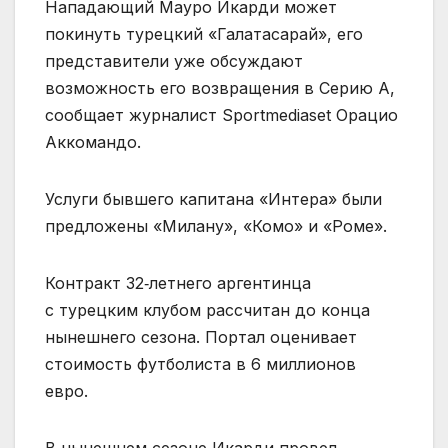
Нападающий Мауро Икарди может
покинуть турецкий «Галатасарай», его
представители уже обсуждают
возможность его возвращения в Серию А,
сообщает журналист Sportmediaset Орацио
Аккомандо.
Услуги бывшего капитана «Интера» были
предложены «Милану», «Комо» и «Роме».
Контракт 32‑летнего аргентинца
с турецким клубом рассчитан до конца
нынешнего сезона. Портал оценивает
стоимость футболиста в 6 миллионов
евро.
В нынешнем сезоне Икарди провел