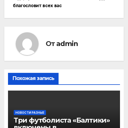
благословит всех вас
От
admin
Похожая запись
НОВОСТИ РАЗНЫЕ
Три футболиста «Балтики»
включены в