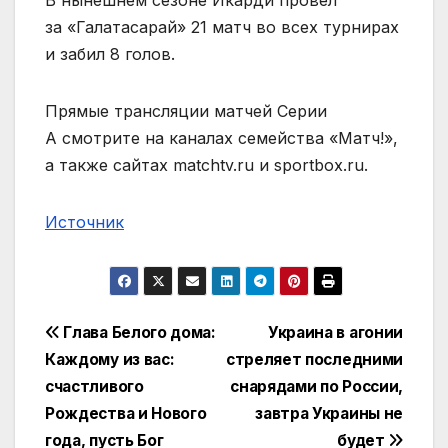
за «Галатасарай» 21 матч во всех турнирах
и забил 8 голов.
Прямые трансляции матчей Серии
А смотрите на каналах семейства «Матч!»,
а также сайтах matchtv.ru и sportbox.ru.
Источник
Навигация
Глава Белого дома:
Украина в агонии
Каждому из вас:
стреляет последними
по
счастливого
снарядами по России,
записям
Рождества и Нового
завтра Украины не
года, пусть Бог
будет