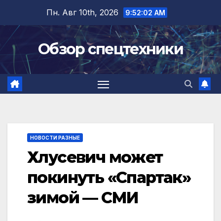
Перейти
Пн. Авг 10th, 2026
9:52:02 AM
к
содержимому
Обзор спецтехники
НОВОСТИ РАЗНЫЕ
Хлусевич может
покинуть «Спартак»
зимой — СМИ