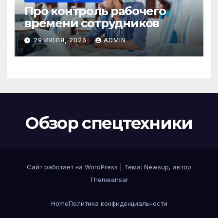
Про контроль рабочего
времени сотрудников
29 ИЮЛЯ, 2026
ADMIN
Обзор спецтехники
Сайт работает на WordPress
|
Тема: Newsup, автор
Themeansar
Home
Политика конфиденциальности