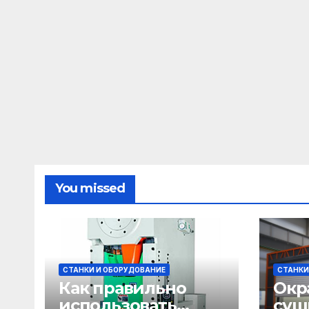
You missed
СТАНКИ И ОБОРУДОВАНИЕ
СТАНКИ
Как правильно
Окр
использовать
суш