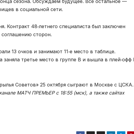
онца сезона. Обсуждаем будущее. Все остальное —
рищев в социальной сети.
я. Контракт 48‑летнего специалиста был заключен
 соглашению сторон.
али 13 очков и занимают 11‑е место в таблице.
 заняла третье место в группе В и вышла в плей‑офф
ылья Советов» 25 октября сыграют в Москве с ЦСКА.
анале МАТЧ ПРЕМЬЕР с 18:55 (мск), а также сайтах