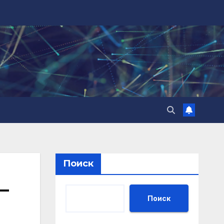
Поиск
—
Поиск