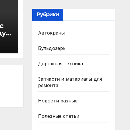
Рубрики
с
ду
Автокраны
в
Бульдозеры
Дорожная техника
Запчасти и материалы для
ремонта
Новости разные
Полезные статьи