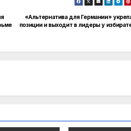
ля
«Альтернатива для Германии» укреп
рьме
позиции и выходит в лидеры у избират