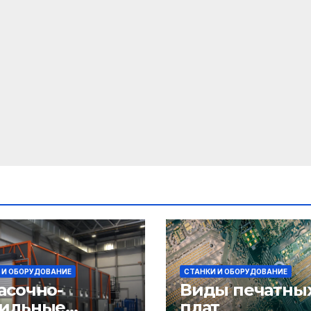
 И ОБОРУДОВАНИЕ
СТАНКИ И ОБОРУДОВАНИЕ
асочно-
Виды печатны
ильные
плат