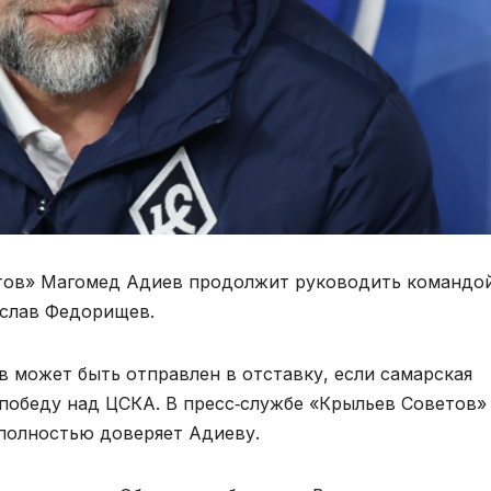
тов» Магомед Адиев продолжит руководить командой
еслав Федорищев.
в может быть отправлен в отставку, если самарская
победу над ЦСКА. В пресс‑службе «Крыльев Советов»
 полностью доверяет Адиеву.