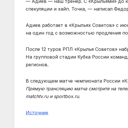
— Адиев — наш тренер. С «Крыльями» до к
спекуляции и хайп. Точка, — написал Федо
Адиев работает в «Крыльях Советов» с июн
на один год с возможностью продления по
После 12 туров РПЛ «Крылья Советов» набр
На групповой стадии Кубка России команда
регионов.
В следующем матче чемпионата России «Кр
Прямую трансляцию матча смотрите на телек
matchtv.ru и sportbox.ru.
Источник