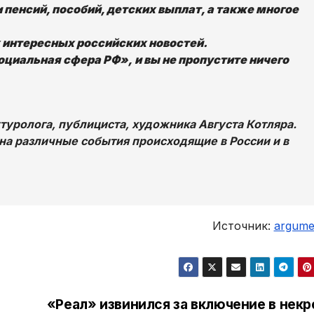
 пенсий, пособий, детских выплат, а также многое
х интересных российских новостей.
циальная сфера РФ», и вы не пропустите ничего
уролога, публициста, художника Августа Котляра.
на различные события происходящие в России и в
Источник:
argumen
«Реал» извинился за включение в некр