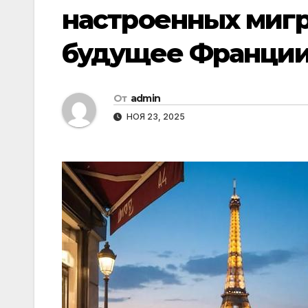
настроенных мигр
будущее Франци
От
admin
НОЯ 23, 2025