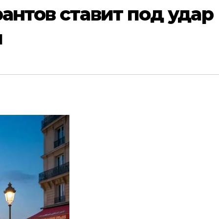
антов ставит под удар
и