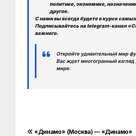
политике, экономике, назначении
другое.
С нами вы всегда будете в курсе самы
Подписывайтесь на telegram-канал «Со
важного.
Откройте удивительный мир фут
Вас ждет многогранный взгляд 
мире.
Навигация
«Динамо» (Москва) — «Динамо»