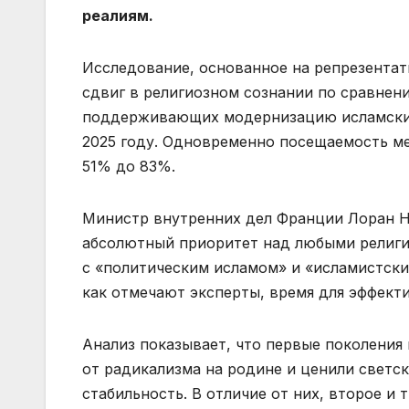
реалиям.
Исследование, основанное на репрезентат
сдвиг в религиозном сознании по сравнен
поддерживающих модернизацию исламских 
2025 году. Одновременно посещаемость м
51% до 83%.
Министр внутренних дел Франции Лоран Н
абсолютный приоритет над любыми религи
с «политическим исламом» и «исламистски
как отмечают эксперты, время для эффект
Анализ показывает, что первые поколения
от радикализма на родине и ценили светс
стабильность. В отличие от них, второе и