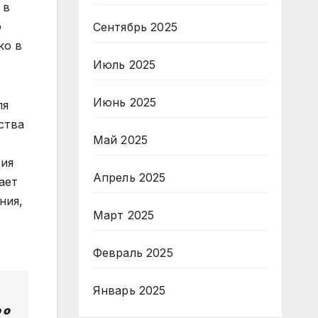
 в
о
Сентябрь 2025
ко в
Июль 2025
Июнь 2025
ля
ства
Май 2025
ция
Апрель 2025
ает
ния,
Март 2025
Февраль 2025
Январь 2025
 о