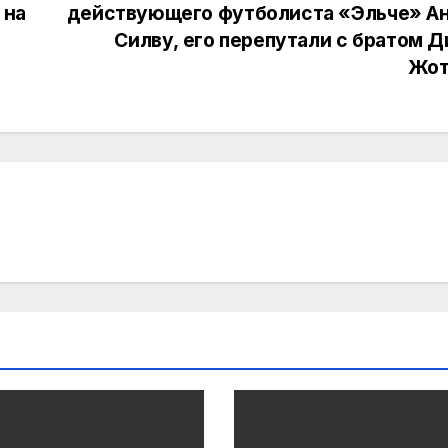
 на
действующего футболиста «Эльче» А
Силву, его перепутали с братом Д
Жо