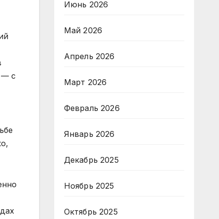
Июнь 2026
Май 2026
ий
Апрель 2026
в
 — с
Март 2026
Февраль 2026
ьбе
Январь 2026
о,
Декабрь 2025
енно
Ноябрь 2025
одах
Октябрь 2025