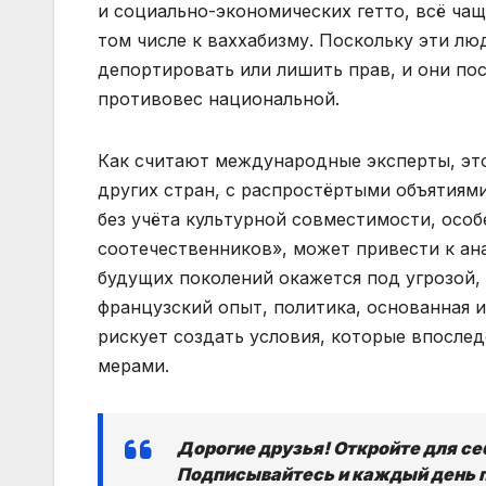
и социально-экономических гетто, всё ча
том числе к ваххабизму. Поскольку эти 
депортировать или лишить прав, и они по
противовес национальной.
Как считают международные эксперты, эт
других стран, с распростёртыми объятия
без учёта культурной совместимости, осо
соотечественников», может привести к ан
будущих поколений окажется под угрозой, 
французский опыт, политика, основанная и
рискует создать условия, которые впосле
мерами.
Дорогие друзья! Откройте для с
Подписывайтесь и каждый день 