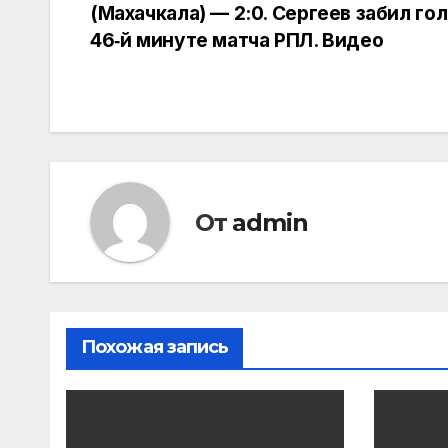
(Махачкала) — 2:0. Сергеев забил гол
по
46‑й минуте матча РПЛ. Видео
записям
От
admin
Похожая запись