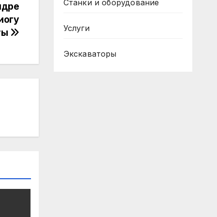
Станки и оборудование
ндре
иогу
Услуги
ты
Экскаваторы