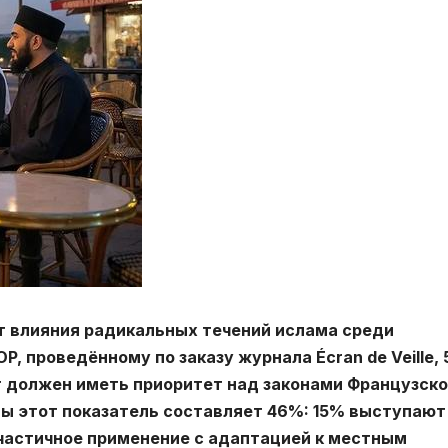
 влияния радикальных течений ислама среди
P, проведённому по заказу журнала Écran de Veille,
 должен иметь приоритет над законами Французск
ы этот показатель составляет 46%: 15% выступают
 частичное применение с адаптацией к местным