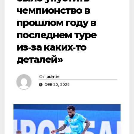
чемпионство в
прошлом году в
последнем туре
из‑за каких‑то
деталей»
От
admin
ФЕВ 20, 2026