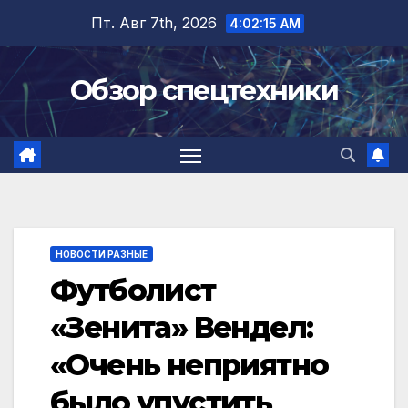
Перейти
Пт. Авг 7th, 2026
4:02:16 AM
к
содержимому
Обзор спецтехники
НОВОСТИ РАЗНЫЕ
Футболист
«Зенита» Вендел:
«Очень неприятно
было упустить