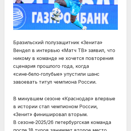
Бразильский полузащитник «Зенита»
Вендел в интервью «Матч ТВ» заявил, что
никому в команде не хочется повторения
сценария прошлого года, когда
«сине‑бело‑голубые» упустили шанс
завоевать титул чемпиона России.
В минувшем сезоне «Краснодар» впервые
в истории стал чемпионом России,
«Зенит» финишировал вторым.
В сезоне‑2025/26 петербургская команда
после 18 туров занимает второе место