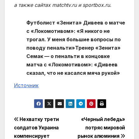
а также сайтах matchtv.ru и sportbox.ru.
Футболист «Зенита» Дивеев о матче
с «Локомотивом»: «Я никого не
трогал. У меня большие вопросы по
поводу пенальти»
Тренер «Зенита»
Семак — о пенальти в концовке
матча с «Локомотивом»: «Дивеев
сказал, что не касался мяча рукой»
Источник
Навигация
Нехватку трети
«Черный лебедь»
солдатов Украина
потряс мировой
по
компенсирует
рынок алюминия