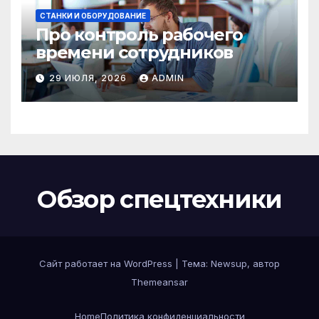
СТАНКИ И ОБОРУДОВАНИЕ
Про контроль рабочего
времени сотрудников
29 ИЮЛЯ, 2026
ADMIN
Обзор спецтехники
Сайт работает на WordPress
|
Тема: Newsup, автор
Themeansar
Home
Политика конфиденциальности