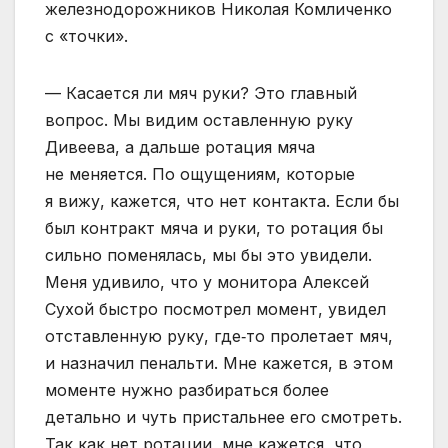
железнодорожников Николая Комличенко
с «точки».
— Касается ли мяч руки? Это главный
вопрос. Мы видим оставленную руку
Дивеева, а дальше ротация мяча
не меняется. По ощущениям, которые
я вижу, кажется, что нет контакта. Если бы
был контракт мяча и руки, то ротация бы
сильно поменялась, мы бы это увидели.
Меня удивило, что у монитора Алексей
Сухой быстро посмотрел момент, увидел
отставленную руку, где‑то пролетает мяч,
и назначил пенальти. Мне кажется, в этом
моменте нужно разбираться более
детально и чуть пристальнее его смотреть.
Так как нет ротации, мне кажется, что