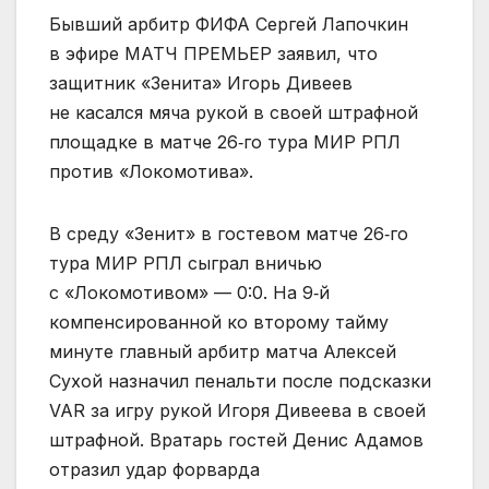
Бывший арбитр ФИФА Сергей Лапочкин
в эфире МАТЧ ПРЕМЬЕР заявил, что
защитник «Зенита» Игорь Дивеев
не касался мяча рукой в своей штрафной
площадке в матче 26‑го тура МИР РПЛ
против «Локомотива».
В среду «Зенит» в гостевом матче 26‑го
тура МИР РПЛ сыграл вничью
с «Локомотивом» — 0:0. На 9‑й
компенсированной ко второму тайму
минуте главный арбитр матча Алексей
Сухой назначил пенальти после подсказки
VAR за игру рукой Игоря Дивеева в своей
штрафной. Вратарь гостей Денис Адамов
отразил удар форварда