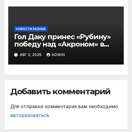
НОВОСТИ РАЗНЫЕ
Гол Даку принес «Рубину»
победу над «Акроном» в
матче РПЛ
АВГ 3, 2026
ADMIN
Добавить комментарий
Для отправки комментария вам необходимо
авторизоваться
.