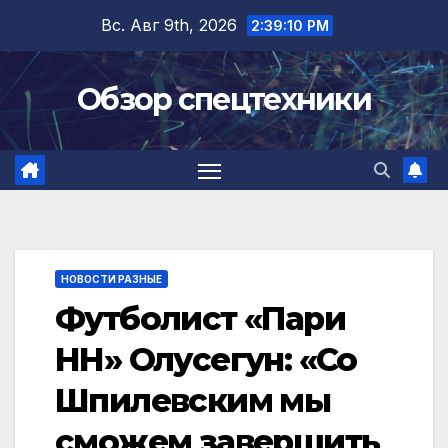
Перейти
Вс. Авг 9th, 2026
2:39:10 PM
к
содержимому
Обзор спецтехники
НОВОСТИ РАЗНЫЕ
Футболист «Пари
НН» Олусегун: «Со
Шпилевским мы
сможем завершить