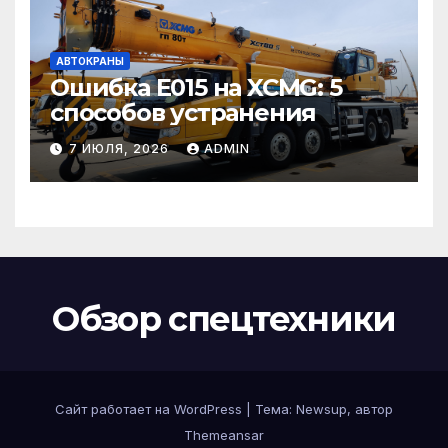
АВТОКРАНЫ
Ошибка E015 на XCMG: 5
способов устранения
7 ИЮЛЯ, 2026
ADMIN
Обзор спецтехники
Сайт работает на WordPress
|
Тема: Newsup, автор
Themeansar