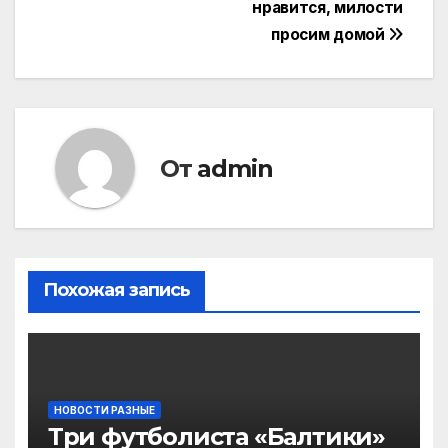
нравится, милости
просим домой
От
admin
Похожая запись
НОВОСТИ РАЗНЫЕ
Три футболиста «Балтики»