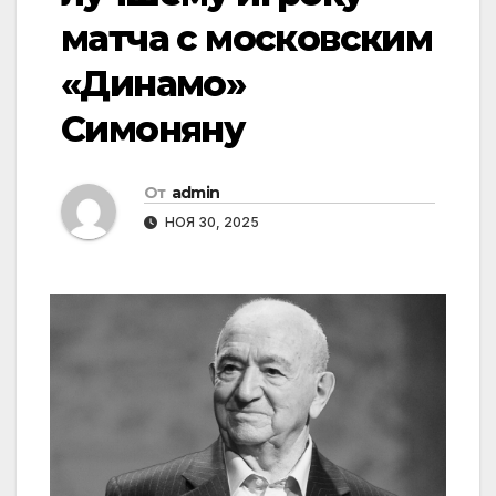
матча с московским
«Динамо»
Симоняну
От
admin
НОЯ 30, 2025