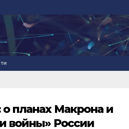
СТИ
 о планах Макрона и
и войны» России