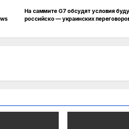
На саммите G7 обсудят условия буд
ews
российско — украинских переговоро