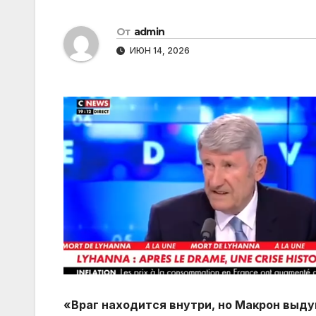
От
admin
ИЮН 14, 2026
«Враг находится внутри, но Макрон выду