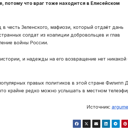
е, потому что враг тоже находится в Елисейском
 в честь Зеленского, мафиози, который отдаёт дань
странных солдат из коалиции добровольцев и глав
ление войны России.
 истории, и надежды на его возвращение нет никакой
популярных правых политиков в этой стране Филипп 
 что крайне редко можно услышать в местном телеэфи
Источник:
argumen