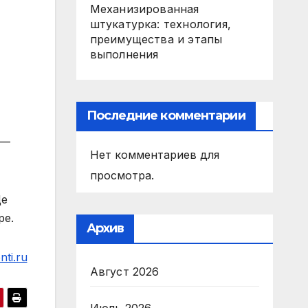
Механизированная
штукатурка: технология,
преимущества и этапы
выполнения
Последние комментарии
 —
Нет комментариев для
просмотра.
Де
ре.
Архив
ti.ru
Август 2026