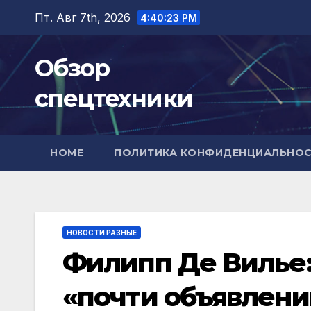
Перейти
Пт. Авг 7th, 2026
4:40:24 PM
к
содержимому
Обзор
спецтехники
HOME
ПОЛИТИКА КОНФИДЕНЦИАЛЬНО
НОВОСТИ РАЗНЫЕ
Филипп Де Вилье:
«почти объявлени