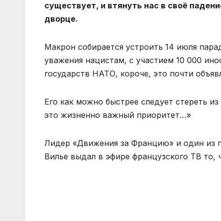
существует, и втянуть нас в своё падени
дворце.
Макрон собирается устроить 14 июля парад
уважения нацистам, с участием 10 000 ино
государств НАТО, короче, это почти объяв
Его как можно быстрее следует стереть из
это жизненно важный приоритет…»
Лидер «Движения за Францию» и один из 
Вилье выдал в эфире французского ТВ то,