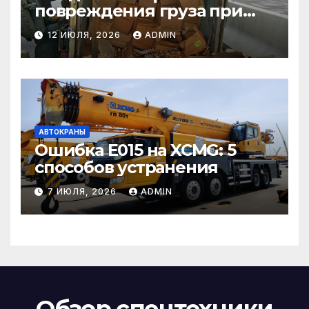
повреждения груза при
страховом случае
12 ИЮЛЯ, 2026
ADMIN
АВТОКРАНЫ
Ошибка E015 на XCMG: 5
способов устранения
7 ИЮЛЯ, 2026
ADMIN