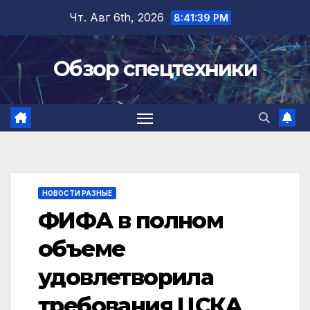
Перейти
Чт. Авг 6th, 2026
8:41:40 PM
к
содержимому
Обзор спецтехники
НОВОСТИ РАЗНЫЕ
ФИФА в полном
объеме
удовлетворила
требования ЦСКА