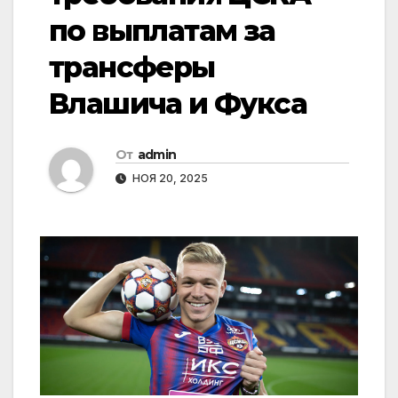
по выплатам за
трансферы
Влашича и Фукса
От
admin
НОЯ 20, 2025