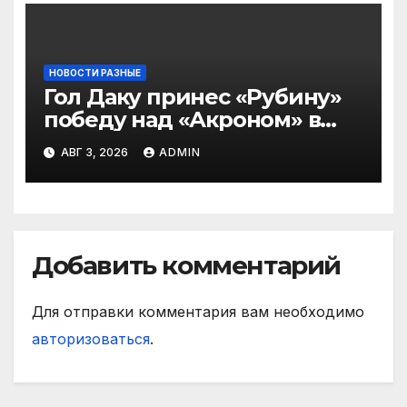
НОВОСТИ РАЗНЫЕ
Гол Даку принес «Рубину»
победу над «Акроном» в
матче РПЛ
АВГ 3, 2026
ADMIN
Добавить комментарий
Для отправки комментария вам необходимо
авторизоваться
.