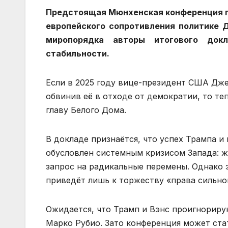
Предстоящая Мюнхенская конференция п
европейского сопротивления политике 
миропорядка авторы итогового докл
стабильности.
Если в 2025 году вице-президент США Дже
обвинив её в отходе от демократии, то те
главу Белого Дома.
В докладе признаётся, что успех Трампа 
обусловлен системным кризисом Запада: ж
запрос на радикальные перемены. Однако 
приведёт лишь к торжеству «права сильн
Ожидается, что Трамп и Вэнс проигнориру
Марко Рубио. Зато конференция может ста