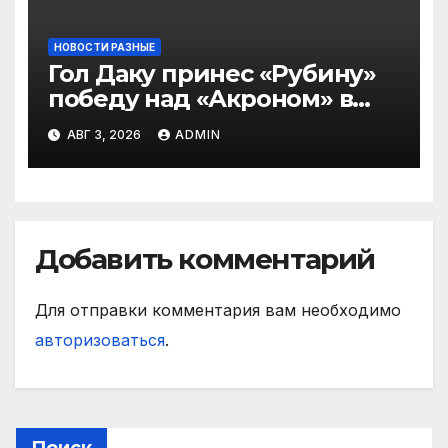
НОВОСТИ РАЗНЫЕ
Гол Даку принес «Рубину»
победу над «Акроном» в
матче РПЛ
АВГ 3, 2026
ADMIN
Добавить комментарий
Для отправки комментария вам необходимо
авторизоваться
.
Поиск