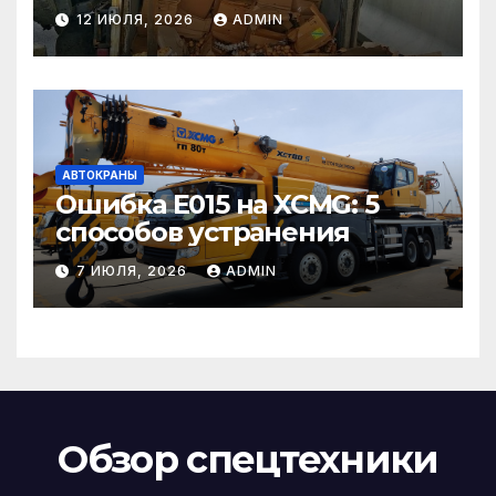
страховом случае
12 ИЮЛЯ, 2026
ADMIN
АВТОКРАНЫ
Ошибка E015 на XCMG: 5
способов устранения
7 ИЮЛЯ, 2026
ADMIN
Обзор спецтехники