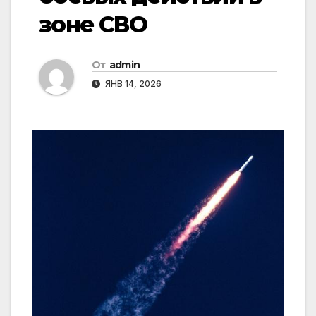
зоне СВО
От
admin
ЯНВ 14, 2026