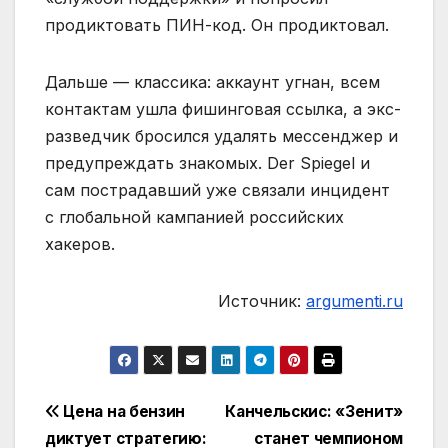
продиктовать ПИН-код. Он продиктовал.
Дальше — классика: аккаунт угнан, всем
контактам ушла фишинговая ссылка, а экс-
разведчик бросился удалять мессенджер и
предупреждать знакомых. Der Spiegel и
сам пострадавший уже связали инцидент
с глобальной кампанией российских
хакеров.
Источник:
argumenti.ru
Навигация
Цена на бензин
Канчельскис: «Зенит»
диктует стратегию:
станет чемпионом