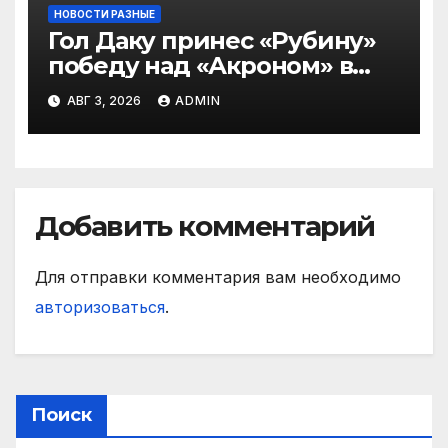
НОВОСТИ РАЗНЫЕ
Гол Даку принес «Рубину»
победу над «Акроном» в
матче РПЛ
АВГ 3, 2026
ADMIN
Добавить комментарий
Для отправки комментария вам необходимо
авторизоваться
.
Поиск