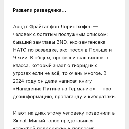
Развели разведчика…
Арндт Фрайтаг фон Лорингхофен —
человек с богатым послужным списком:
бывший замглавы BND, экс-замгенсека
НАТО по разведке, экс-посол в Польше и
Чехии. В общем, профессионал высшего
класса, который знает о гибридных
угрозах если не всё, то очень многое. В
2024 году он даже написал книгу
«Нападение Путина на Германию» — про
дезинформацию, пропаганду и кибератаки.
И вот на днях этому человеку позвонили в
Signal. Милый голос представился
«службой поддержки» и попросил