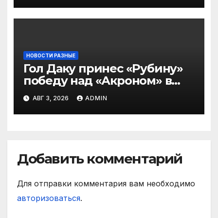
НОВОСТИ РАЗНЫЕ
Гол Даку принес «Рубину»
победу над «Акроном» в
матче РПЛ
АВГ 3, 2026
ADMIN
Добавить комментарий
Для отправки комментария вам необходимо
авторизоваться
.