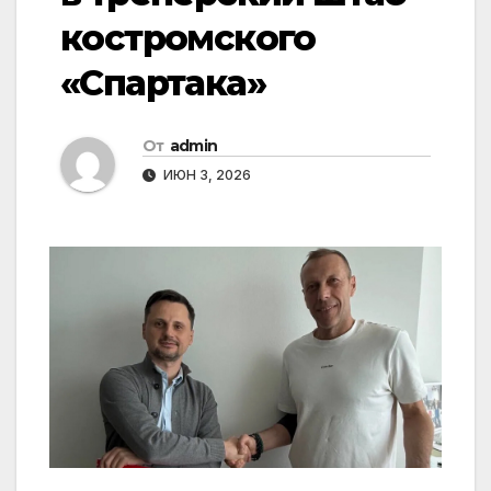
костромского
«Спартака»
От
admin
ИЮН 3, 2026