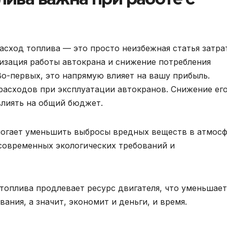
расход топлива — это просто неизбежная статья затра
мизация работы автокрана и снижение потребления
Во-первых, это напрямую влияет на вашу прибыль.
расходов при эксплуатации автокранов. Снижение ег
влиять на общий бюджет.
могает уменьшить выбросы вредных веществ в атмосф
современных экологических требований и
топлива продлевает ресурс двигателя, что уменьшает
ания, а значит, экономит и деньги, и время.