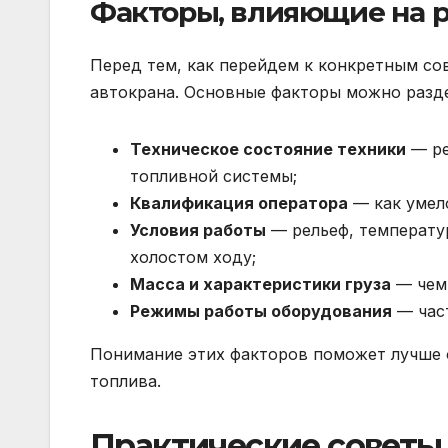
Факторы, влияющие на р
Перед тем, как перейдем к конкретным сов
автокрана. Основные факторы можно разде
Техническое состояние техники
— ре
топливной системы;
Квалификация оператора
— как умел
Условия работы
— рельеф, температу
холостом ходу;
Масса и характеристики груза
— чем 
Режимы работы оборудования
— част
Понимание этих факторов поможет лучше 
топлива.
Практические советы 