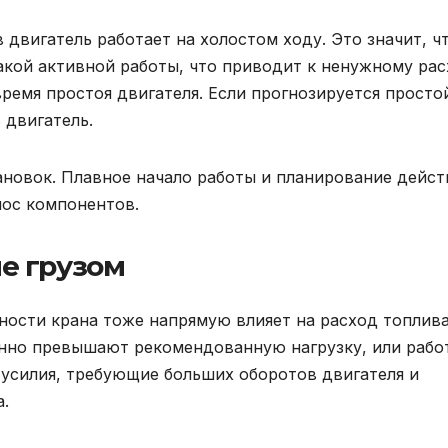
 двигатель работает на холостом ходу. Это значит, ч
какой активной работы, что приводит к ненужному ра
ремя простоя двигателя. Если прогнозируется просто
 двигатель.
тановок. Плавное начало работы и планирование дейс
нос компонентов.
е грузом
ости крана тоже напрямую влияет на расход топлива
енно превышают рекомендованную нагрузку, или рабо
 усилия, требующие больших оборотов двигателя и
.