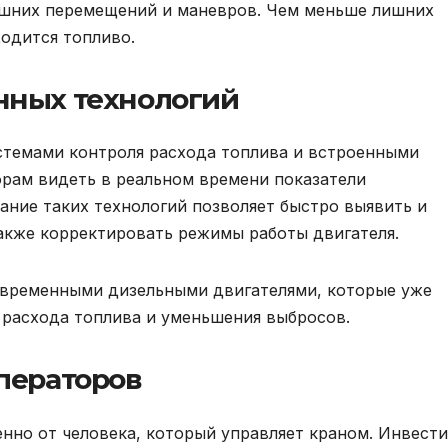
лишних перемещений и маневров. Чем меньше лишних
одится топливо.
нных технологий
стемами контроля расхода топлива и встроенными
рам видеть в реальном времени показатели
ание таких технологий позволяет быстро выявить и
также корректировать режимы работы двигателя.
временными дизельными двигателями, которые уже
 расхода топлива и уменьшения выбросов.
ператоров
енно от человека, который управляет краном. Инвест