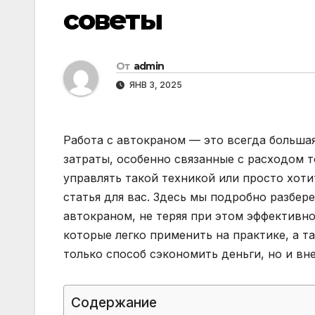
советы
От
admin
ЯНВ 3, 2025
Работа с автокраном — это всегда больша
затраты, особенно связанные с расходом 
управлять такой техникой или просто хоти
статья для вас. Здесь мы подробно разбер
автокраном, не теряя при этом эффективн
которые легко применить на практике, а т
только способ сэкономить деньги, но и в
Содержание