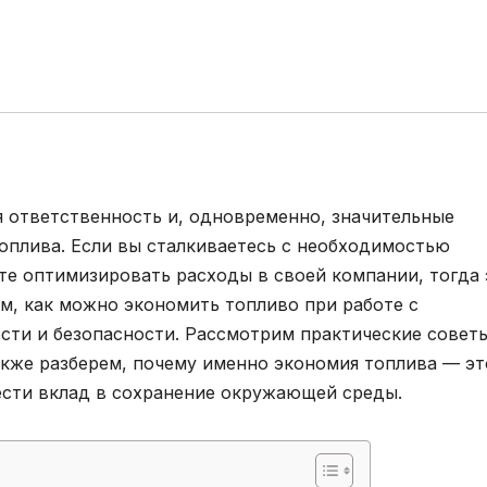
я ответственность и, одновременно, значительные
топлива. Если вы сталкиваетесь с необходимостью
те оптимизировать расходы в своей компании, тогда 
ем, как можно экономить топливо при работе с
ости и безопасности. Рассмотрим практические совет
акже разберем, почему именно экономия топлива — эт
нести вклад в сохранение окружающей среды.