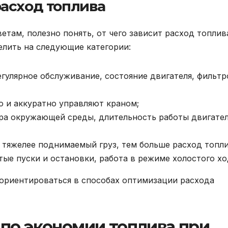
асход топлива
етам, полезно понять, от чего зависит расход топлив
лить на следующие категории:
гулярное обслуживание, состояние двигателя, фильтр
о и аккуратно управляют краном;
ра окружающей среды, длительность работы двигател
тяжелее поднимаемый груз, тем больше расход топли
ые пуски и остановки, работа в режиме холостого хо
ориентироваться в способах оптимизации расхода
по экономии топлива при