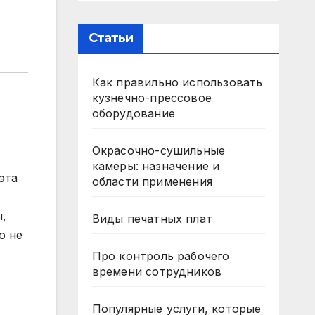
Статьи
Как правильно использовать
кузнечно-прессовое
оборудование
Окрасочно-сушильные
камеры: назначение и
эта
области применения
ы,
Виды печатных плат
о не
Про контроль рабочего
времени сотрудников
Популярные услуги, которые