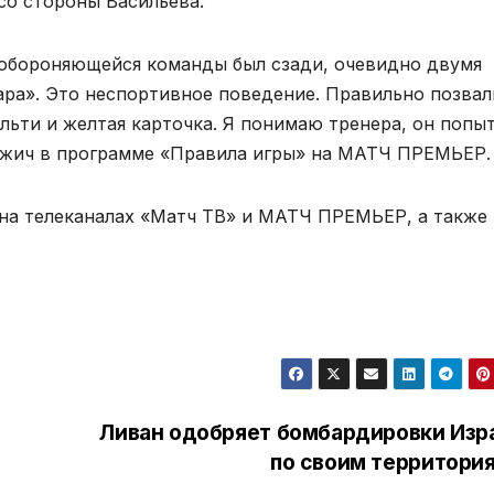
со стороны Васильева.
 обороняющейся команды был сзади, очевидно двумя
ара». Это неспортивное поведение. Правильно позвал
льти и желтая карточка. Я понимаю тренера, он попы
Мажич в программе «Правила игры» на МАТЧ ПРЕМЬЕР.
на телеканалах «Матч ТВ» и МАТЧ ПРЕМЬЕР, а также
Ливан одобряет бомбардировки Изр
по своим территори