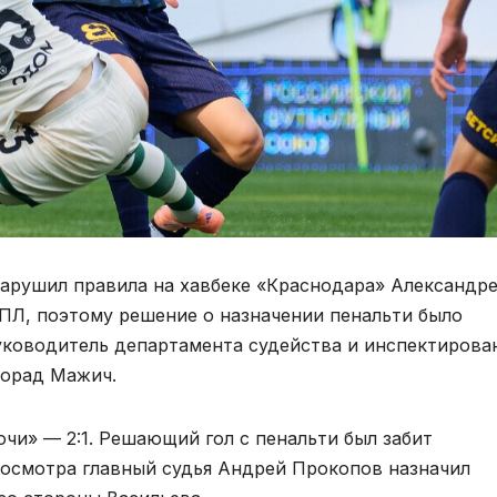
арушил правила на хавбеке «Краснодара» Александр
РПЛ, поэтому решение о назначении пенальти было
ководитель департамента судейства и инспектирова
лорад Мажич.
очи» — 2:1. Решающий гол с пенальти был забит
росмотра главный судья Андрей Прокопов назначил