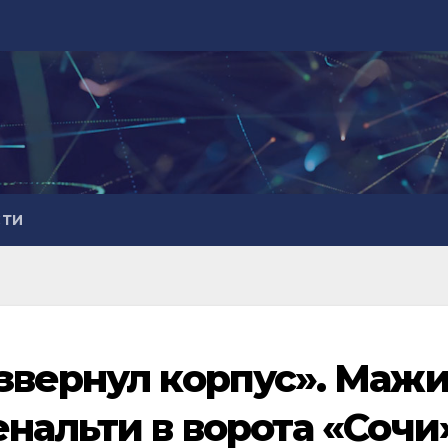
СТИ
звернул корпус». Маж
нальти в ворота «Сочи