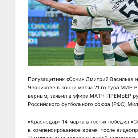
Полузащитник «Сочи» Дмитрий Васильев н
Черникове в конце матча 21‑го тура МИР 
верным, заявил в эфире МАТЧ ПРЕМЬЕР ру
Российского футбольного союза (РФС) Ми
«Краснодар» 14 марта в гостях победил «С
в компенсированное время, после видеоп