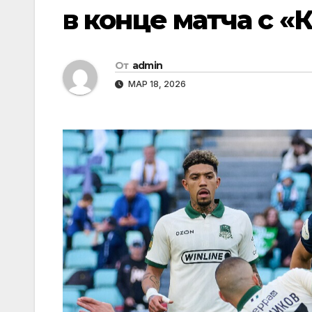
в конце матча с 
От
admin
МАР 18, 2026