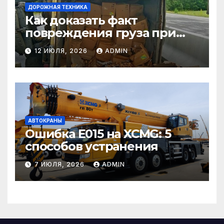
ДОРОЖНАЯ ТЕХНИКА
Как доказать факт
повреждения груза при
страховом случае
12 ИЮЛЯ, 2026
ADMIN
АВТОКРАНЫ
Ошибка E015 на XCMG: 5
способов устранения
7 ИЮЛЯ, 2026
ADMIN