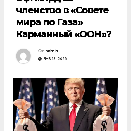
членство в «Совете
мира по Газа»
Карманный «ООН»?
От
admin
ЯНВ 18, 2026