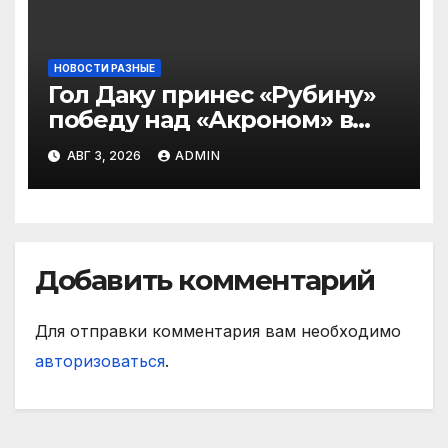
НОВОСТИ РАЗНЫЕ
Гол Даку принес «Рубину»
победу над «Акроном» в
матче РПЛ
АВГ 3, 2026
ADMIN
Добавить комментарий
Для отправки комментария вам необходимо
авторизоваться
.