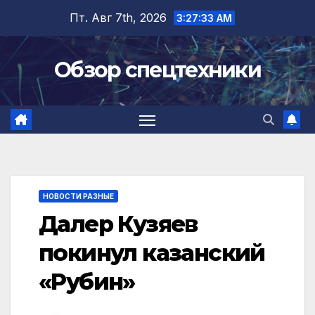
Перейти
Пт. Авг 7th, 2026
3:27:34 AM
к
содержимому
Обзор спецтехники
НОВОСТИ РАЗНЫЕ
Далер Кузяев
покинул казанский
«Рубин»