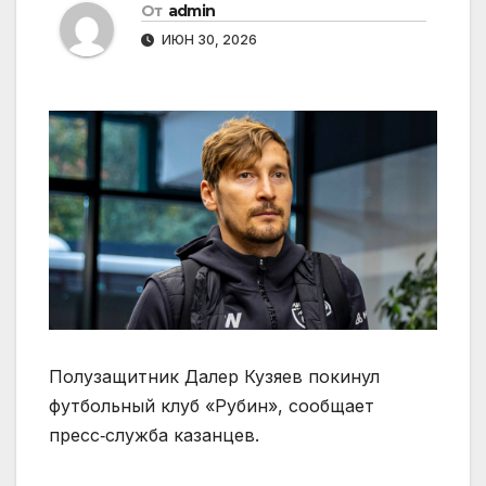
От
admin
ИЮН 30, 2026
Полузащитник Далер Кузяев покинул
футбольный клуб «Рубин», сообщает
пресс‑служба казанцев.