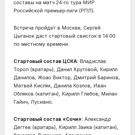
составы на матч 24‑го тура МИР
Российской премьер‑лиги (РПЛ).
Встреча пройдет в Москве, Сергей
Цыганок даст стартовый свисток в 14:00
по местному времени.
Стартовый состав ЦСКА
: Владислав
Тороп (вратарь), Данил Круговой, Кирилл
Данилов, Жоао Виктор, Дмитрий Баринов,
Матвей Кисляк, Данила Козлов, Иван
Обляков (капитан), Кирилл Глебов, Милан
Гайич, Лусиано.
Стартовый состав «Сочи»
: Александр
Дегтев (вратарь), Кирилл Заика (капитан),