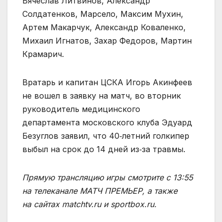
Вячеслав Литвинов, Александр
Солдатенков, Марсело, Максим Мухин,
Артем Макарчук, Александр Коваленко,
Михаил Игнатов, Захар Федоров, Мартин
Крамарич.
Вратарь и капитан ЦСКА Игорь Акинфеев
не вошел в заявку на матч, во вторник
руководитель медицинского
департамента московского клуба Эдуард
Безуглов заявил, что 40‑летний голкипер
выбыл на срок до 14 дней из‑за травмы.
Прямую трансляцию игры смотрите с 13:55
на телеканале МАТЧ ПРЕМЬЕР, а также
на сайтах matchtv.ru и sportbox.ru.