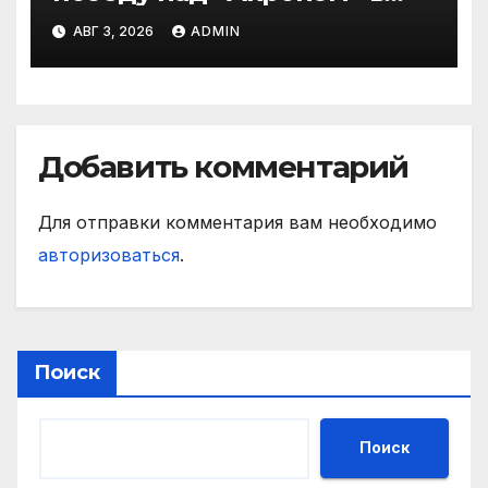
матче РПЛ
АВГ 3, 2026
ADMIN
Добавить комментарий
Для отправки комментария вам необходимо
авторизоваться
.
Поиск
Поиск