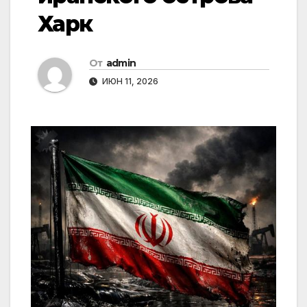
Харк
От
admin
ИЮН 11, 2026